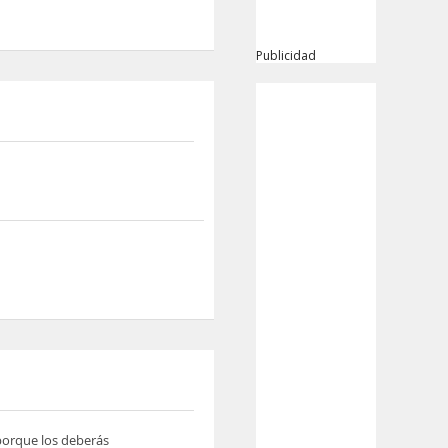
Publicidad
 porque los deberás