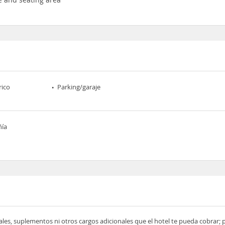
rico
Parking/garaje
ñía
ocales, suplementos ni otros cargos adicionales que el hotel te pueda cobrar;