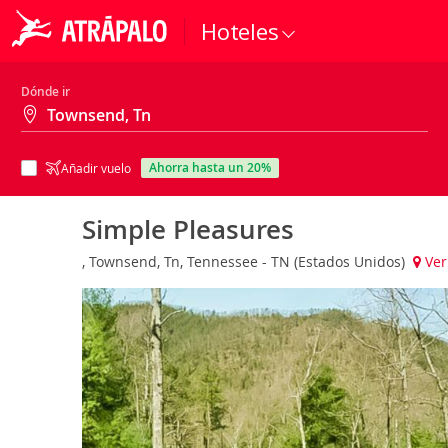
Hoteles
Dónde ir
ahorra hasta un 20%
Añadir vuelo
Simple Pleasures
, Townsend, Tn, Tennessee - TN (Estados Unidos)
Ver