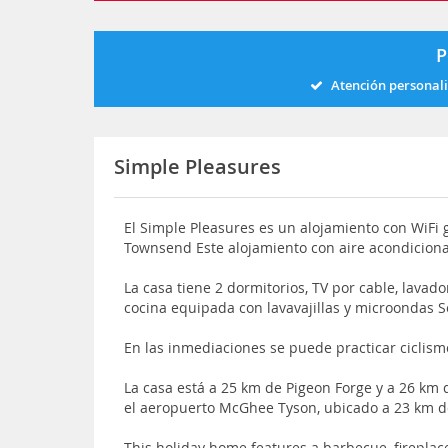
P
Atención personal
Simple Pleasures
El Simple Pleasures es un alojamiento con WiFi g
Townsend Este alojamiento con aire acondiciona
La casa tiene 2 dormitorios, TV por cable, lava
cocina equipada con lavavajillas y microondas 
En las inmediaciones se puede practicar ciclism
La casa está a 25 km de Pigeon Forge y a 26 km
el aeropuerto McGhee Tyson, ubicado a 23 km d
This holiday home features a barbecue, fireplac