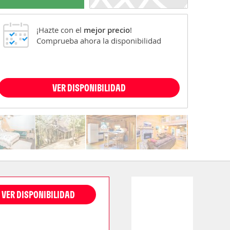
¡Hazte con el
mejor precio
!
Comprueba ahora la disponibilidad
VER DISPONIBILIDAD
VER DISPONIBILIDAD