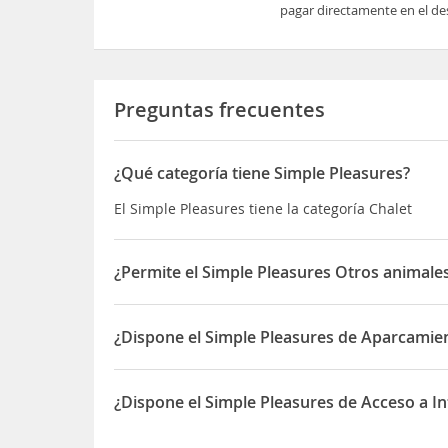
pagar directamente en el des
Preguntas frecuentes
¿Qué categoría tiene Simple Pleasures?
El Simple Pleasures tiene la categoría Chalet
¿Permite el Simple Pleasures Otros animale
Sí, el Simple Pleasures permite Otros animales d
¿Dispone el Simple Pleasures de Aparcamie
Sí, el Simple Pleasures dispone de Aparcamiento
¿Dispone el Simple Pleasures de Acceso a In
Sí, el Simple Pleasures dispone de Acceso a Inter