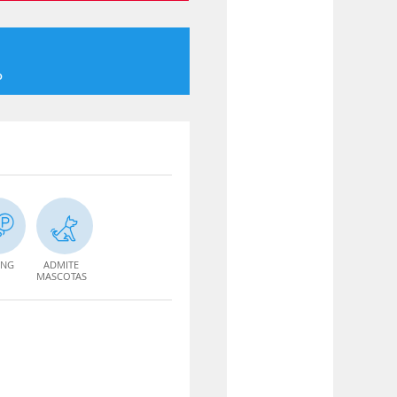
o
ING
ADMITE
MASCOTAS