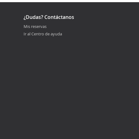
¿Dudas? Contáctanos
Mis reservas
Ir al Centro de ayuda