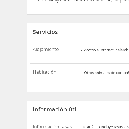
Servicios
Alojamiento
Acceso a Internet inalámb
Habitación
Otros animales de compa
Información útil
Información tasas
La tarifa no incluye tasas l