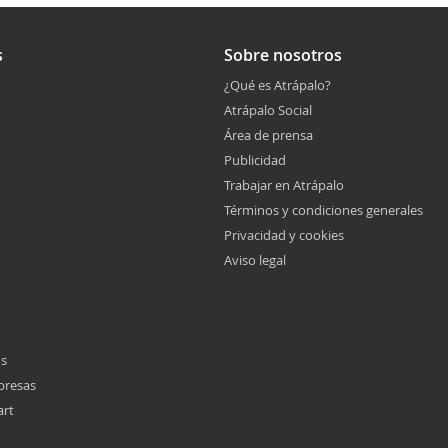
s
Sobre nosotros
¿Qué es Atrápalo?
Atrápalo Social
Área de prensa
Publicidad
Trabajar en Atrápalo
Términos y condiciones generales
Privacidad y cookies
Aviso legal
os
presas
art