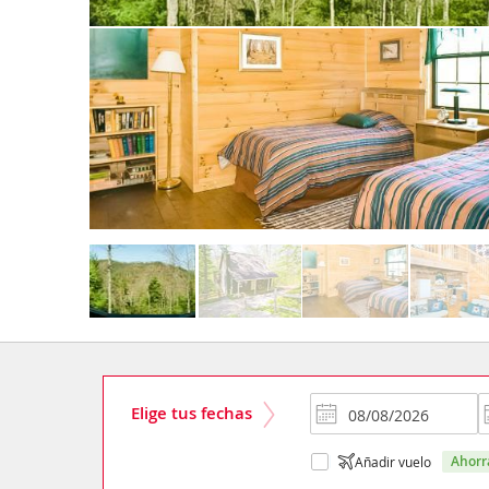
Elige tus fechas
ahor
Añadir vuelo