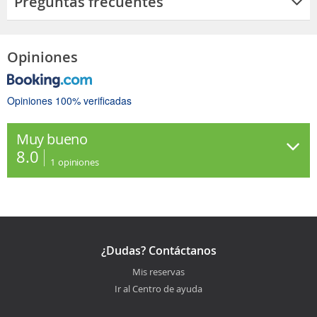
Preguntas frecuentes
Opiniones
Opiniones 100% verificadas
Muy bueno
8.0
1
opiniones
¿Dudas? Contáctanos
Mis reservas
Ir al Centro de ayuda