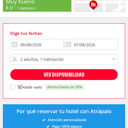
Muy bueno
8.0
1 opiniones
Elige tus fechas
VER DISPONIBILIDAD
ahorra hasta un 20%
Añadir vuelo
Por qué reservar tu hotel con Atrápalo
Atención personalizada
Pago 100% seguro