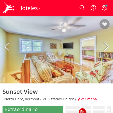
Hoteles
Login
Sunset View
, North Hero, Vermont - VT (Estados Unidos)
Ver mapa
Extraordinario