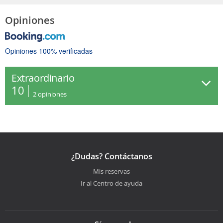
Opiniones
Opiniones 100% verificadas
Extraordinario
10
2
opiniones
¿Dudas? Contáctanos
Mis reservas
Ir al Centro de ayuda