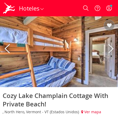
Hoteles
Login
Cozy Lake Champlain Cottage With
Private Beach!
, North Hero, Vermont - VT (Estados Unidos)
Ver mapa