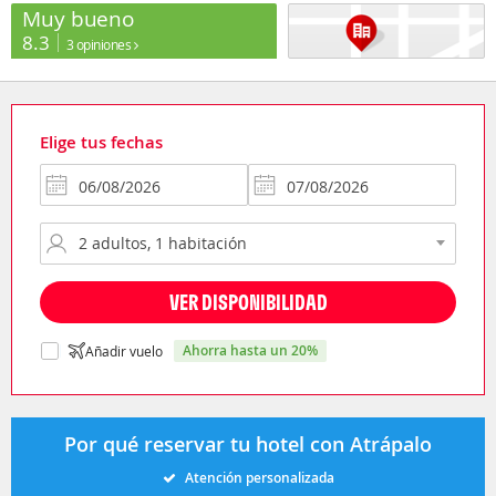
Muy bueno
8.3
3 opiniones
Elige tus fechas
VER DISPONIBILIDAD
ahorra hasta un 20%
Añadir vuelo
Por qué reservar tu hotel con Atrápalo
Atención personalizada