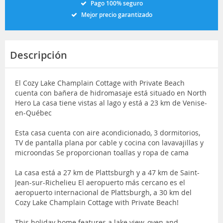
Pago 100% seguro
Mejor precio garantizado
Descripción
El Cozy Lake Champlain Cottage with Private Beach
cuenta con bañera de hidromasaje está situado en North
Hero La casa tiene vistas al lago y está a 23 km de Venise-
en-Québec
Esta casa cuenta con aire acondicionado, 3 dormitorios,
TV de pantalla plana por cable y cocina con lavavajillas y
microondas Se proporcionan toallas y ropa de cama
La casa está a 27 km de Plattsburgh y a 47 km de Saint-
Jean-sur-Richelieu El aeropuerto más cercano es el
aeropuerto internacional de Plattsburgh, a 30 km del
Cozy Lake Champlain Cottage with Private Beach!
This holiday home features a lake view, oven and