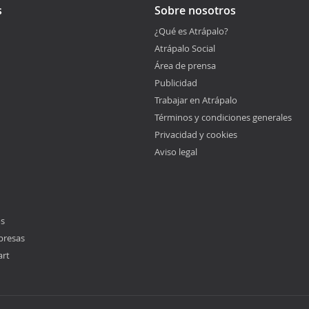
s
Sobre nosotros
¿Qué es Atrápalo?
Atrápalo Social
Área de prensa
Publicidad
Trabajar en Atrápalo
Términos y condiciones generales
Privacidad y cookies
Aviso legal
os
presas
art