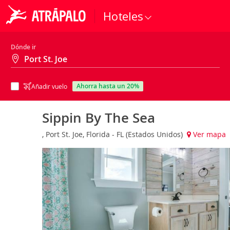
Hoteles
Dónde ir
ahorra hasta un 20%
Añadir vuelo
Sippin By The Sea
, Port St. Joe, Florida - FL (Estados Unidos)
Ver mapa