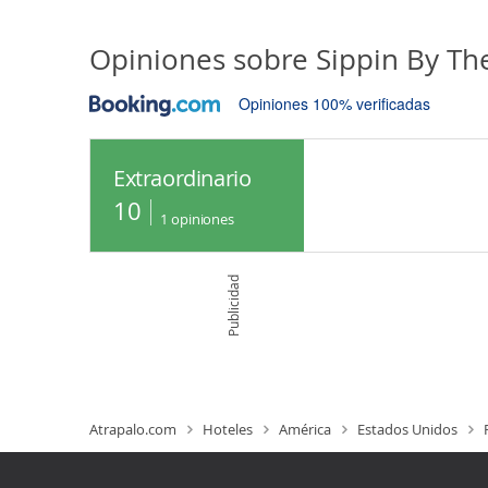
Opiniones sobre
Sippin By Th
Opiniones 100% verificadas
Extraordinario
10
1
opiniones
Publicidad
Atrapalo.com
Hoteles
América
Estados Unidos