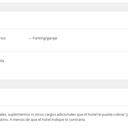
rico
Parking/garaje
ñía
ocales, suplementos ni otros cargos adicionales que el hotel te pueda cobrar;
tino. A menos de que el hotel indique lo contrario.