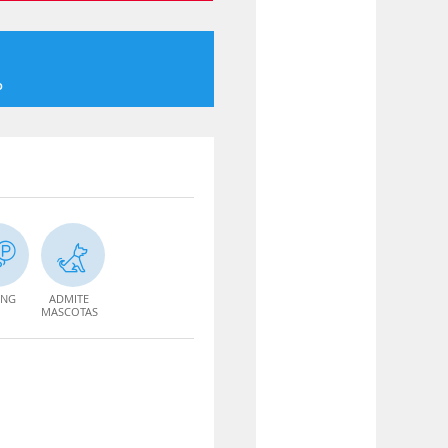
o
ING
ADMITE
MASCOTAS