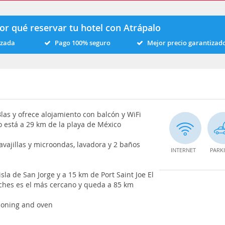
or qué reservar tu hotel con Atrápalo
izada
Pago 100% seguro
Mejor precio garantizad
las y ofrece alojamiento con balcón y WiFi
o está a 29 km de la playa de México
avajillas y microondas, lavadora y 2 baños
INTERNET
PARK
sla de San Jorge y a 15 km de Port Saint Joe El
ches es el más cercano y queda a 85 km
tioning and oven