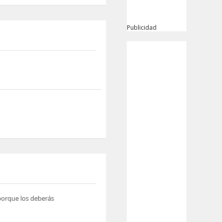
Publicidad
 porque los deberás