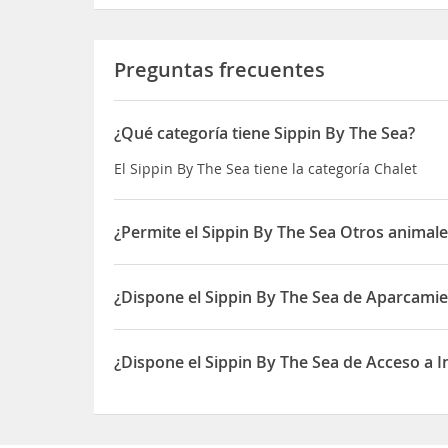
Preguntas frecuentes
¿Qué categoría tiene Sippin By The Sea?
El Sippin By The Sea tiene la categoría Chalet
¿Permite el Sippin By The Sea Otros animal
Sí, el Sippin By The Sea permite Otros animales 
¿Dispone el Sippin By The Sea de Aparcami
Sí, el Sippin By The Sea dispone de Aparcamiento
¿Dispone el Sippin By The Sea de Acceso a I
Sí, el Sippin By The Sea dispone de Acceso a Inte