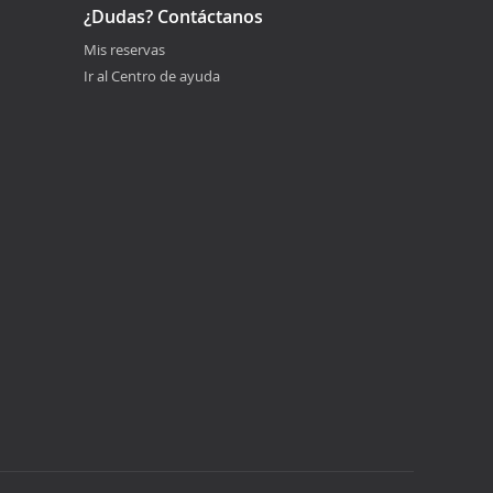
¿Dudas? Contáctanos
Mis reservas
Ir al Centro de ayuda