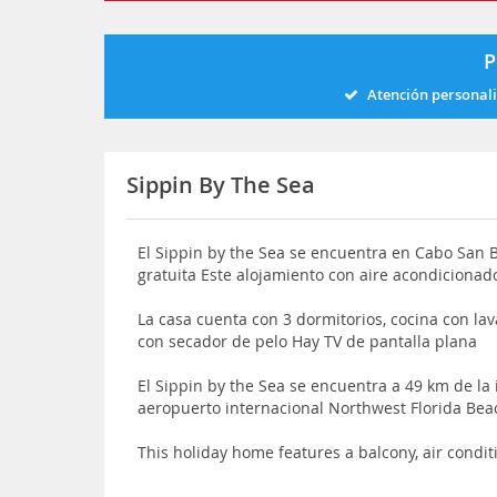
P
Atención personal
Sippin By The Sea
El Sippin by the Sea se encuentra en Cabo San B
gratuita Este alojamiento con aire acondicionad
La casa cuenta con 3 dormitorios, cocina con lav
con secador de pelo Hay TV de pantalla plana
El Sippin by the Sea se encuentra a 49 km de la i
aeropuerto internacional Northwest Florida Bea
This holiday home features a balcony, air condi