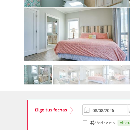
Elige tus fechas
ahor
Añadir vuelo