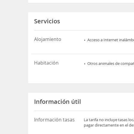
Servicios
Alojamiento
Acceso a Internet inalámb
Habitación
Otros animales de compa
Información útil
Información tasas
La tarifa no incluye tasas l
pagar directamente en el des