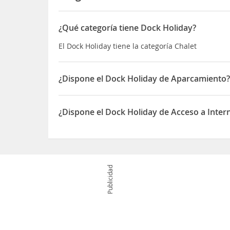
¿Qué categoría tiene Dock Holiday?
El Dock Holiday tiene la categoría Chalet
¿Dispone el Dock Holiday de Aparcamiento
Sí, el Dock Holiday dispone de Aparcamiento
¿Dispone el Dock Holiday de Acceso a Inter
Sí, el Dock Holiday dispone de Acceso a Internet 
Publicidad