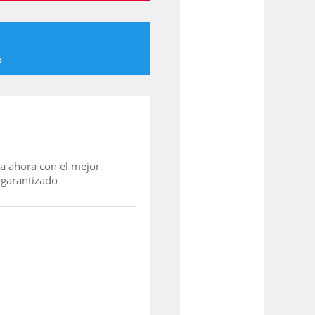
o
a ahora con el mejor
 garantizado