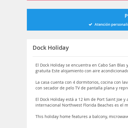
P
Atención personal
Dock Holiday
El Dock Holiday se encuentra en Cabo San Blas y
gratuita Este alojamiento con aire acondicionad
La casa cuenta con 4 dormitorios, cocina con lav
con secador de pelo TV de pantalla plana y rep
El Dock Holiday está a 12 km de Port Saint Joe y
internacional Northwest Florida Beaches es el 
This holiday home features a balcony, microwa