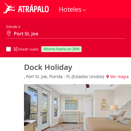
Hoteles
Dónde ir
ahorra hasta un 20%
Añadir vuelo
Dock Holiday
, Port St. Joe, Florida - FL (Estados Unidos)
Ver mapa