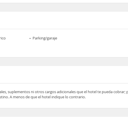
rico
Parking/garaje
ocales, suplementos ni otros cargos adicionales que el hotel te pueda cobrar;
tino. A menos de que el hotel indique lo contrario.