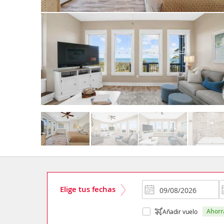
Elige tus fechas
ahor
Añadir vuelo