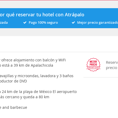
or qué reservar tu hotel con Atrápalo
izada
Pago 100% seguro
Mejor precio garantizad
 ofrece alojamiento con balcón y WiFi
Reserv
o está a 39 km de Apalachicola
precio
avajillas y microondas, lavadora y 3 baños
roductor de DVD
 a 24 km de la playa de México El aeropuerto
más cercano y queda a 80 km
ve and barbecue