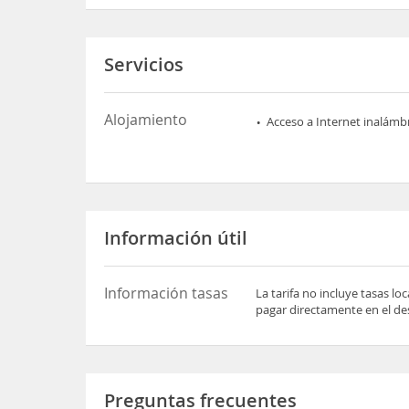
Servicios
Alojamiento
Acceso a Internet inalámb
Información útil
Información tasas
La tarifa no incluye tasas l
pagar directamente en el des
Preguntas frecuentes