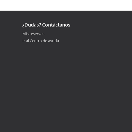
¿Dudas? Contáctanos
Mis reservas
Ir al Centro de ayuda