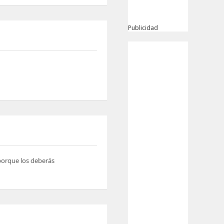
Publicidad
 porque los deberás