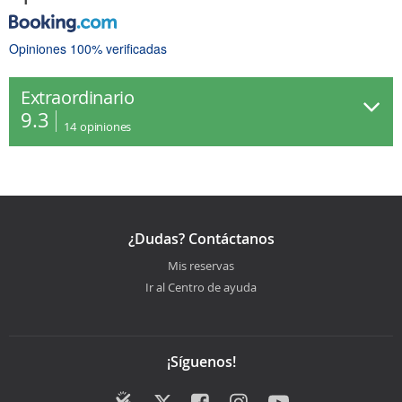
Opiniones 100% verificadas
Extraordinario
9.3
14
opiniones
¿Dudas? Contáctanos
Mis reservas
Ir al Centro de ayuda
¡Síguenos!