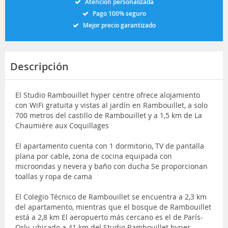
Atención personalizada
Pago 100% seguro
Mejor precio garantizado
Descripción
El Studio Rambouillet hyper centre ofrece alojamiento
con WiFi gratuita y vistas al jardín en Rambouillet, a solo
700 metros del castillo de Rambouillet y a 1,5 km de La
Chaumière aux Coquillages
El apartamento cuenta con 1 dormitorio, TV de pantalla
plana por cable, zona de cocina equipada con
microondas y nevera y baño con ducha Se proporcionan
toallas y ropa de cama
El Colegio Técnico de Rambouillet se encuentra a 2,3 km
del apartamento, mientras que el bosque de Rambouillet
está a 2,8 km El aeropuerto más cercano es el de París-
Orly, ubicado a 41 km del Studio Rambouillet hyper