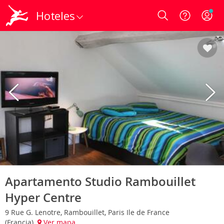
Hoteles
Login
Apartamento Studio Rambouillet
Hyper Centre
9 Rue G. Lenotre, Rambouillet, Paris Ile de France
(Francia)
Ver mapa