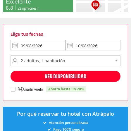
Excelente
8.8
32 opiniones
Elige tus fechas
VER DISPONIBILIDAD
ahorra hasta un 20%
Añadir vuelo
Por qué reservar tu hotel con Atrápalo
Atención personalizada
Pago 100% seguro