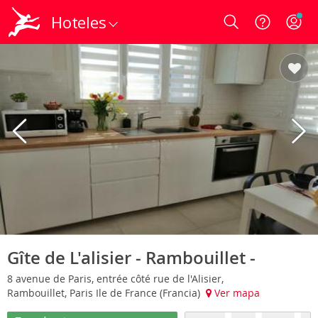
Hoteles
Login
Gîte de L'alisier - Rambouillet -
8 avenue de Paris, entrée côté rue de l'Alisier,
Rambouillet, Paris Ile de France (Francia)
Ver mapa