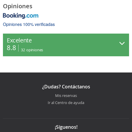
Opiniones
Opiniones 100% verificadas
Excelente
8.8
32
opiniones
¿Dudas? Contáctanos
Mis reservas
Ir al Centro de ayuda
¡Síguenos!