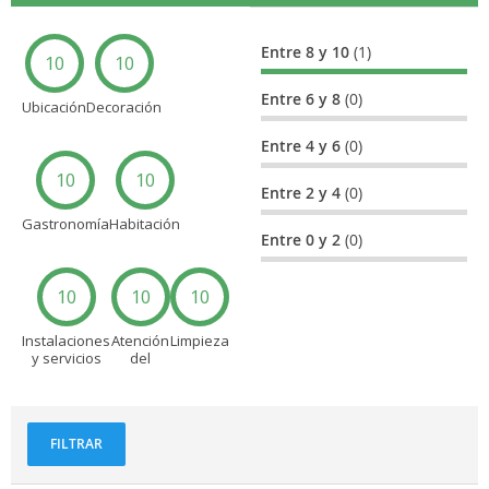
Entre 8 y 10
(1)
10
10
Entre 6 y 8
(0)
Ubicación
Decoración
Entre 4 y 6
(0)
10
10
Entre 2 y 4
(0)
Gastronomía
Habitación
Entre 0 y 2
(0)
10
10
10
Instalaciones
Atención
Limpieza
y servicios
del
personal
FILTRAR