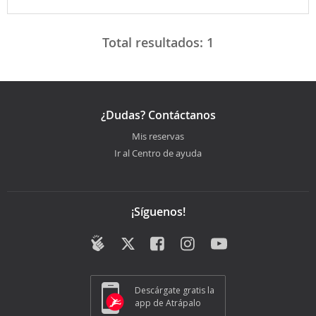
Total resultados:
1
¿Dudas? Contáctanos
Mis reservas
Ir al Centro de ayuda
¡Síguenos!
Descárgate gratis la
app de Atrápalo