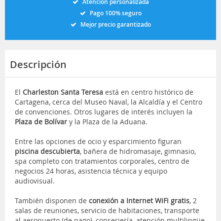
Atención personalizada
Pago 100% seguro
Mejor precio garantizado
Descripción
El
Charleston Santa Teresa
está en centro histórico de
Cartagena, cerca del Museo Naval, la Alcaldía y el Centro
de convenciones. Otros lugares de interés incluyen la
Plaza de Bolívar
y la Plaza de la Aduana.
Entre las opciones de ocio y esparcimiento figuran
piscina descubierta
, bañera de hidromasaje, gimnasio,
spa completo con tratamientos corporales, centro de
negocios 24 horas, asistencia técnica y equipo
audiovisual.
También disponen de
conexión a Internet WiFi gratis
, 2
salas de reuniones, servicio de habitaciones, transporte
al aeropuerto (de pago), conserjería, atención multilingüe