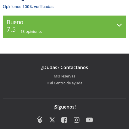
Opiniones 100% verificadas
Bueno
7.5
18
opiniones
¿Dudas? Contáctanos
Mis reservas
Ir al Centro de ayuda
¡Síguenos!