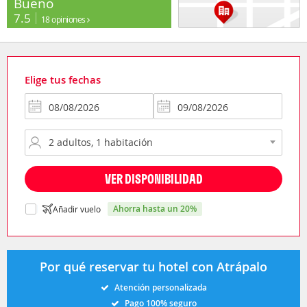
Bueno
7.5
18 opiniones
Elige tus fechas
VER DISPONIBILIDAD
ahorra hasta un 20%
Añadir vuelo
Por qué reservar tu hotel con Atrápalo
Atención personalizada
Pago 100% seguro