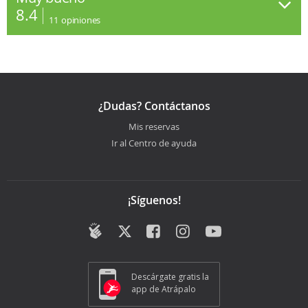
8.4
11
opiniones
¿Dudas? Contáctanos
Mis reservas
Ir al Centro de ayuda
¡Síguenos!
Descárgate gratis la
app de Atrápalo