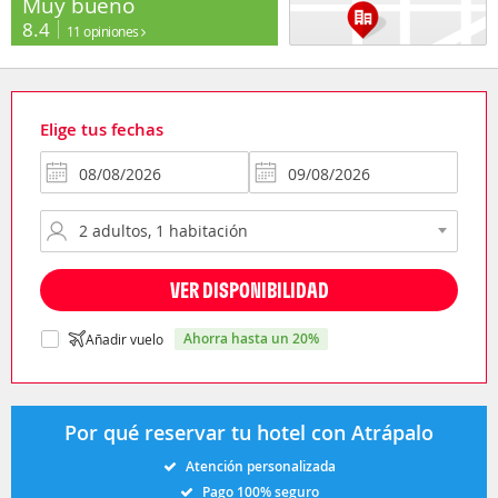
Muy bueno
8.4
11 opiniones
Elige tus fechas
VER DISPONIBILIDAD
ahorra hasta un 20%
Añadir vuelo
Por qué reservar tu hotel con Atrápalo
Atención personalizada
Pago 100% seguro