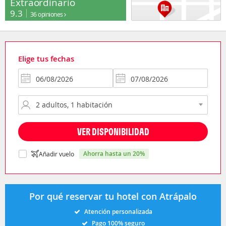
Extraordinario
9.3
36 opiniones
Elige tus fechas
VER DISPONIBILIDAD
ahorra hasta un 20%
Añadir vuelo
Por qué reservar tu hotel con Atrápalo
Atención personalizada
Pago 100% seguro