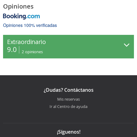
Opiniones
Opiniones 100% verificadas
Extraordinario
9.0
2
opiniones
¿Dudas? Contáctanos
Mis reservas
Ir al Centro de ayuda
¡Síguenos!