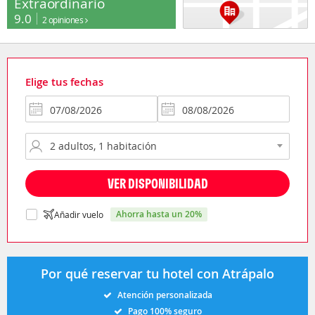
Extraordinario
9.0
2 opiniones
Elige tus fechas
VER DISPONIBILIDAD
ahorra hasta un 20%
Añadir vuelo
Por qué reservar tu hotel con Atrápalo
Atención personalizada
Pago 100% seguro