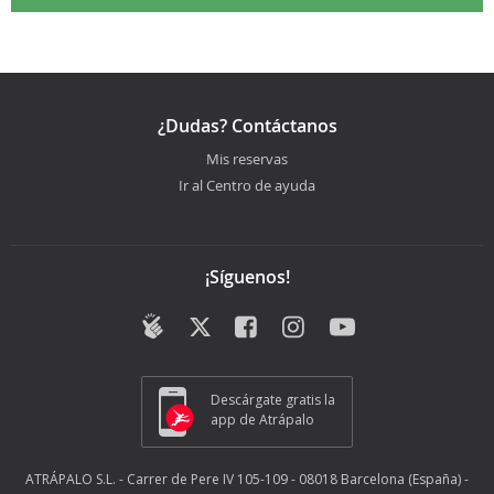
¿Dudas? Contáctanos
Mis reservas
Ir al Centro de ayuda
¡Síguenos!
Descárgate gratis la
app de Atrápalo
ATRÁPALO S.L. - Carrer de Pere IV 105-109 - 08018 Barcelona (España) -