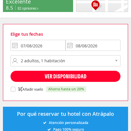
Excelente
8.5
82 opiniones
Elige tus fechas
VER DISPONIBILIDAD
ahorra hasta un 20%
Añadir vuelo
Por qué reservar tu hotel con Atrápalo
Atención personalizada
Pago 100% seguro