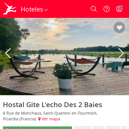
Hoteles
Login
Hostal Gite L'echo Des 2 Baies
8 Rue de Monchaux, Saint-Quentin-en-Tourmont,
Picardía (Francia)
Ver mapa