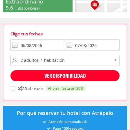
Extraordinario
9.6
283 opiniones
Elige tus fechas
VER DISPONIBILIDAD
ahorra hasta un 20%
Añadir vuelo
Por qué reservar tu hotel con Atrápalo
Atención personalizada
Pago 100% seguro