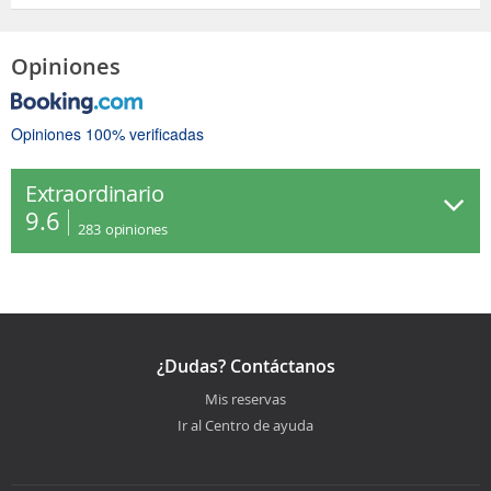
Opiniones
Opiniones 100% verificadas
Extraordinario
9.6
283
opiniones
¿Dudas? Contáctanos
Mis reservas
Ir al Centro de ayuda