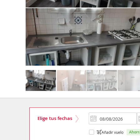
Elige tus fechas
ahor
Añadir vuelo