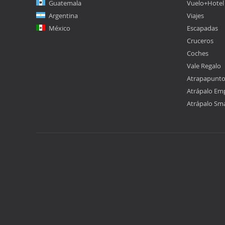
Guatemala
Vuelo+Hotel
Argentina
Viajes
México
Escapadas
Cruceros
Coches
Vale Regalo
Atrapapunt
Atrápalo Em
Atrápalo Sm