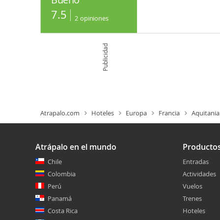
7.5
2
opiniones
Publicidad
Atrapalo.com
Hoteles
Europa
Francia
Aquitania
Atrápalo en el mundo
Producto
Chile
Entradas
Colombia
Actividades
Perú
Vuelos
Panamá
Trenes
Costa Rica
Hoteles