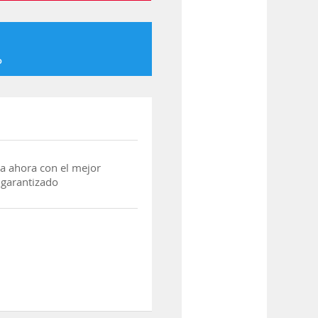
o
a ahora con el mejor
 garantizado