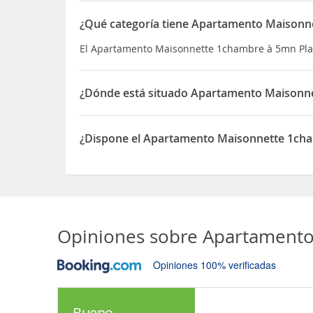
¿Qué categoría tiene Apartamento Maisonn
El Apartamento Maisonnette 1chambre à 5mn Plag
¿Dónde está situado Apartamento Maisonn
El Apartamento Maisonnette 1chambre à 5mn Plag
¿Dispone el Apartamento Maisonnette 1ch
Sí, el Apartamento Maisonnette 1chambre à 5mn
Opiniones sobre
Apartamento
Opiniones 100% verificadas
Bueno