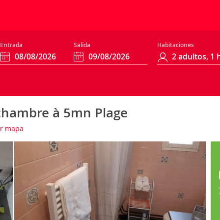
Entrada
Salida
Habitaciones
chambre à 5mn Plage
r mapa