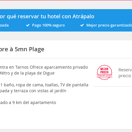
or qué reservar tu hotel con Atrápalo
izada
Pago 100% seguro
Mejor precio garantizad
re à 5mn Plage
ntra en Tarnos Ofrece aparcamiento privado
Reserv
Métro y de la playa de Digue
precio
1 baño, ropa de cama, toallas, TV de pantalla
ada y terraza con vistas al jardín
icado a 9 km del apartamento