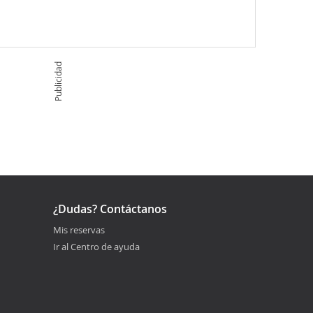
Publicidad
¿Dudas? Contáctanos
Mis reservas
Ir al Centro de ayuda