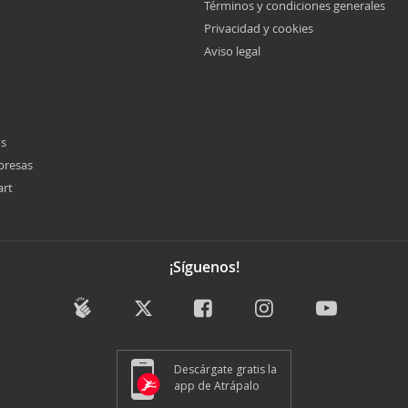
Términos y condiciones generales
Privacidad y cookies
Aviso legal
os
presas
art
¡Síguenos!
Descárgate gratis la
app de Atrápalo