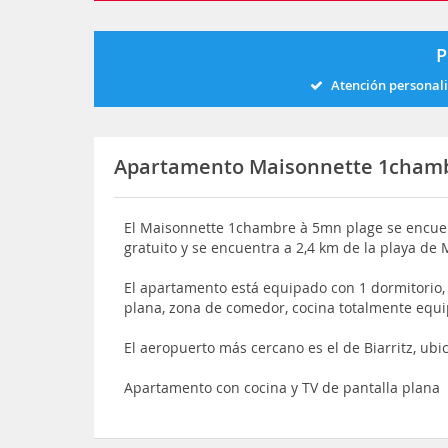
P
Atención personal
Apartamento Maisonnette 1chamb
El Maisonnette 1chambre à 5mn plage se encue
gratuito y se encuentra a 2,4 km de la playa de 
El apartamento está equipado con 1 dormitorio, 
plana, zona de comedor, cocina totalmente equip
El aeropuerto más cercano es el de Biarritz, ub
Apartamento con cocina y TV de pantalla plana