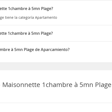
ette 1chambre à 5mn Plage?
e tiene la categoría Apartamento
ette 1chambre à 5mn Plage?
e está situado en 15 Rue Pablo Picasso
ambre à 5mn Plage de Aparcamiento?
 Plage dispone de Aparcamiento
 Maisonnette 1chambre à 5mn Plage