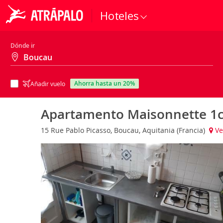
Hoteles
Dónde ir
ahorra hasta un 20%
Añadir vuelo
Apartamento Maisonnette 1
15 Rue Pablo Picasso, Boucau, Aquitania (Francia)
Ve