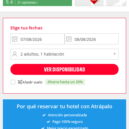
9.4
21 opiniones
Elige tus fechas
VER DISPONIBILIDAD
ahorra hasta un 20%
Añadir vuelo
Por qué reservar tu hotel con Atrápalo
Atención personalizada
Pago 100% seguro
Mejor precio garantizado