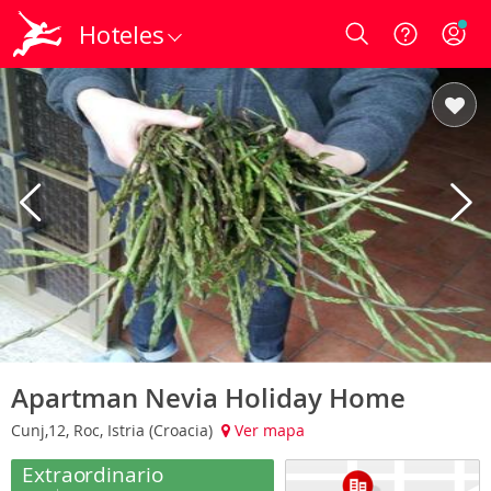
Hoteles
Login
Apartman Nevia Holiday Home
Cunj,12, Roc, Istria (Croacia)
Ver mapa
Extraordinario