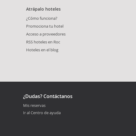
Atrápalo hoteles
¿Cómo funciona?
Promociona tu hotel
Acceso a proveedores
RSS hoteles en Roc
Hoteles en el blog
¿Dudas? Contáctanos
Mis reservas
Ir al Centro de ayuda