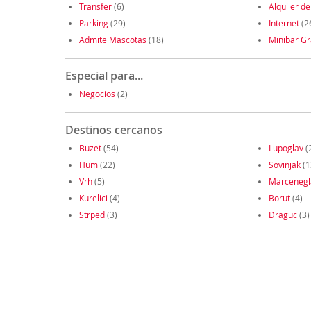
Transfer
(6)
Alquiler de
Parking
(29)
Internet
(2
Admite Mascotas
(18)
Minibar Gr
Especial para...
Negocios
(2)
Destinos cercanos
Buzet
(54)
Lupoglav
(
Hum
(22)
Sovinjak
(1
Vrh
(5)
Marcenegl
Kurelici
(4)
Borut
(4)
Strped
(3)
Draguc
(3)