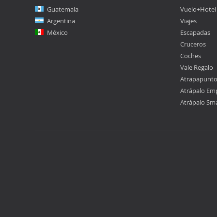
Guatemala
Vuelo+Hotel
Argentina
Viajes
México
Escapadas
Cruceros
Coches
Vale Regalo
Atrapapunt
Atrápalo Em
Atrápalo Sm