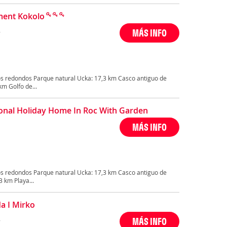
ment Kokolo
,
MÁS INFO
s redondos Parque natural Ucka: 17,3 km Casco antiguo de
km Golfo de...
ional Holiday Home In Roc With Garden
MÁS INFO
s redondos Parque natural Ucka: 17,3 km Casco antiguo de
 km Playa...
da I Mirko
,
MÁS INFO