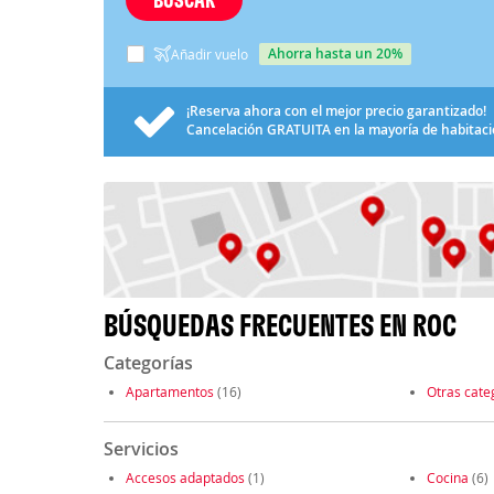
ahorra hasta un 20%
Añadir vuelo
¡Reserva ahora con el mejor precio garantizado!
Cancelación
GRATUITA
en la mayoría de habitac
BÚSQUEDAS FRECUENTES EN ROC
Categorías
Apartamentos
(16)
Otras cate
Servicios
Accesos adaptados
(1)
Cocina
(6)