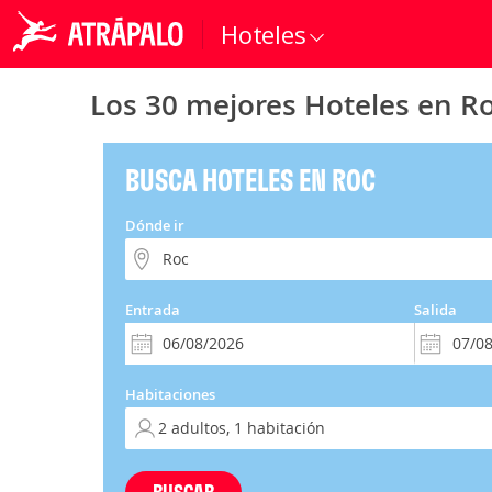
Hoteles
Los 30 mejores Hoteles en R
BUSCA HOTELES EN ROC
Dónde ir
Entrada
Salida
Habitaciones
BUSCAR