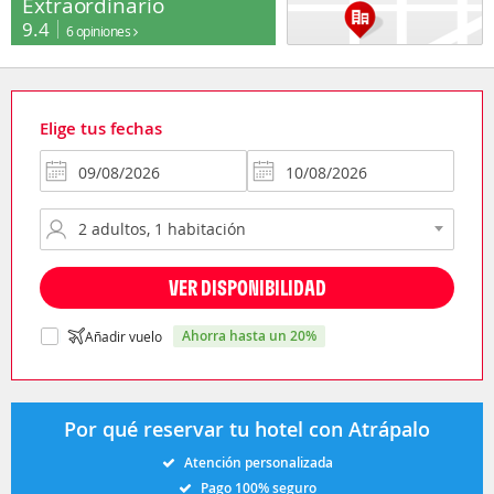
Extraordinario
9.4
6 opiniones
Elige tus fechas
VER DISPONIBILIDAD
ahorra hasta un 20%
Añadir vuelo
Por qué reservar tu hotel con Atrápalo
Atención personalizada
Pago 100% seguro