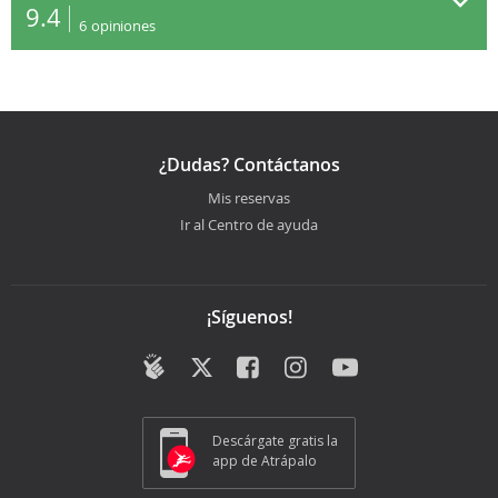
9.4
6
opiniones
¿Dudas? Contáctanos
Mis reservas
Ir al Centro de ayuda
¡Síguenos!
Descárgate gratis la
app de Atrápalo