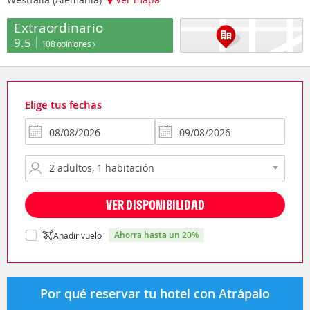
Extraordinario
9.5
108 opiniones
Elige tus fechas
VER DISPONIBILIDAD
ahorra hasta un 20%
Añadir vuelo
Por qué reservar tu hotel con Atrápalo