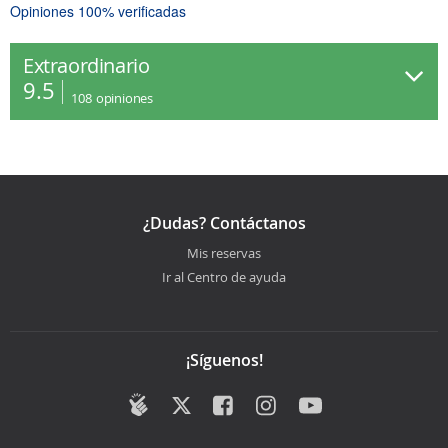
Opiniones 100% verificadas
Extraordinario
9.5
108
opiniones
¿Dudas? Contáctanos
Mis reservas
Ir al Centro de ayuda
¡Síguenos!