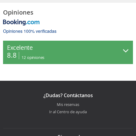
Opiniones
Opiniones 100% verificadas
Excelente
8.8
12
opiniones
¿Dudas? Contáctanos
Mis reservas
Ir al Centro de ayuda