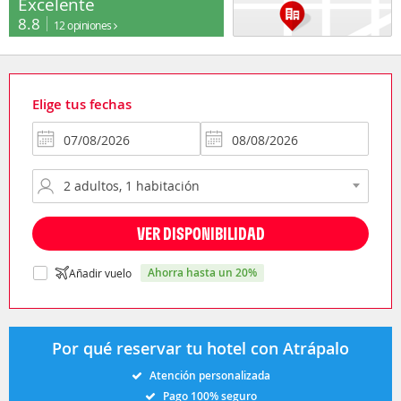
Excelente
8.8
12 opiniones
Elige tus fechas
VER DISPONIBILIDAD
ahorra hasta un 20%
Añadir vuelo
Por qué reservar tu hotel con Atrápalo
Atención personalizada
Pago 100% seguro