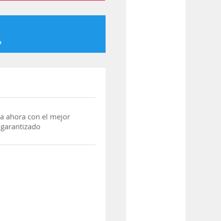
o
a ahora con el mejor
 garantizado