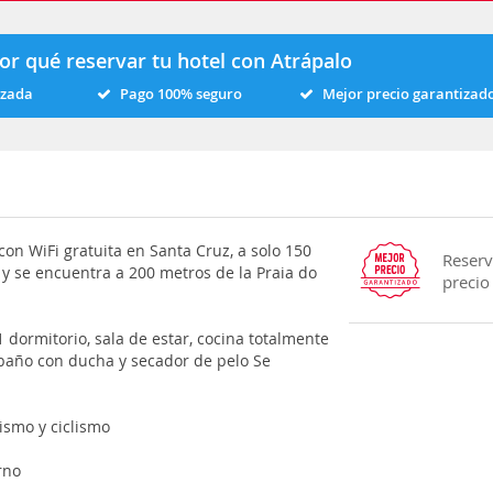
or qué reservar tu hotel con Atrápalo
izada
Pago 100% seguro
Mejor precio garantizad
con WiFi gratuita en Santa Cruz, a solo 150
Reserv
r y se encuentra a 200 metros de la Praia do
precio
 dormitorio, sala de estar, cocina totalmente
baño con ducha y secador de pelo Se
ismo y ciclismo
rno