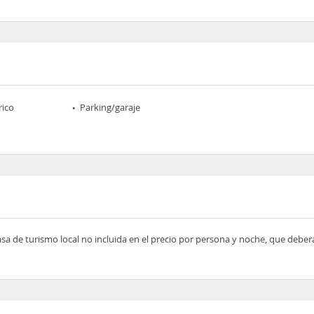
rico
Parking/garaje
asa de turismo local no incluida en el precio por persona y noche, que deber