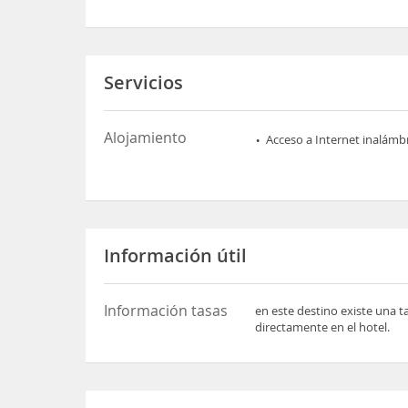
Servicios
Alojamiento
Acceso a Internet inalámb
Información útil
Información tasas
en este destino existe una t
directamente en el hotel.