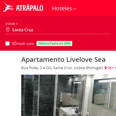
Hoteles
Dónde ir
ahorra hasta un 20%
Añadir vuelo
Apartamento Livelove Sea
Rua Pisão, 2 4 GG, Santa Cruz, Lisboa (Portugal)
Ver 