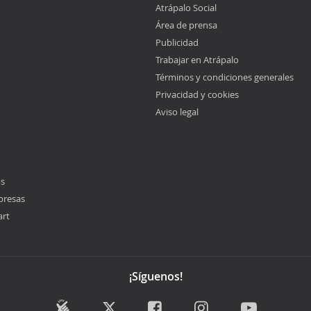
Atrápalo Social
Área de prensa
Publicidad
Trabajar en Atrápalo
Términos y condiciones generales
Privacidad y cookies
Aviso legal
os
presas
art
¡Síguenos!