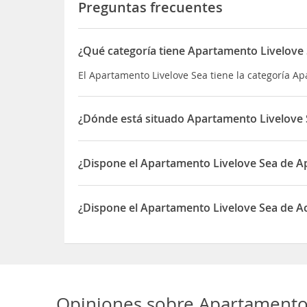
Preguntas frecuentes
¿Qué categoría tiene Apartamento Livelove
El Apartamento Livelove Sea tiene la categoría A
¿Dónde está situado Apartamento Livelove 
El Apartamento Livelove Sea está situado en Rua 
¿Dispone el Apartamento Livelove Sea de 
Sí, el Apartamento Livelove Sea dispone de Apar
¿Dispone el Apartamento Livelove Sea de Ac
Sí, el Apartamento Livelove Sea dispone de Acces
Opiniones sobre
Apartamento 