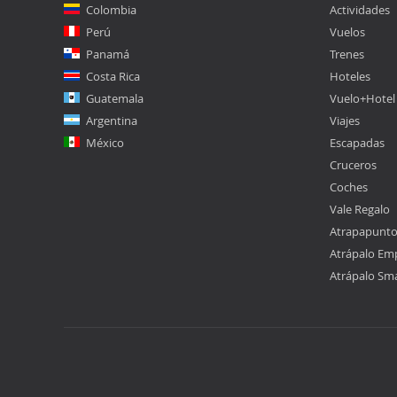
Colombia
Actividades
Perú
Vuelos
Panamá
Trenes
Costa Rica
Hoteles
Guatemala
Vuelo+Hotel
Argentina
Viajes
México
Escapadas
Cruceros
Coches
Vale Regalo
Atrapapunt
Atrápalo Em
Atrápalo Sm