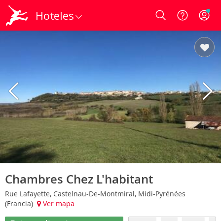
Hoteles
Login
Chambres Chez L'habitant
Rue Lafayette, Castelnau-De-Montmiral, Midi-Pyrénées
(Francia)
Ver mapa