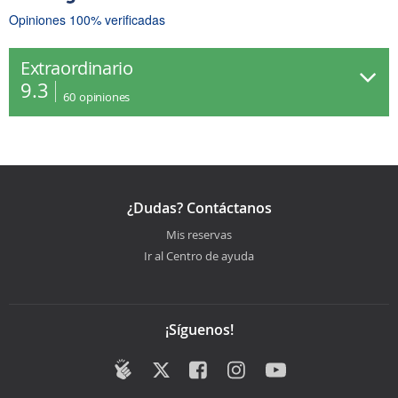
Opiniones 100% verificadas
Extraordinario
9.3
60
opiniones
¿Dudas? Contáctanos
Mis reservas
Ir al Centro de ayuda
¡Síguenos!