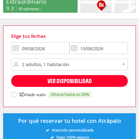
Extraordinario
9.3
60 opiniones
Elige tus fechas
VER DISPONIBILIDAD
ahorra hasta un 20%
Añadir vuelo
Por qué reservar tu hotel con Atrápalo
Atención personalizada
Pago 100% seguro