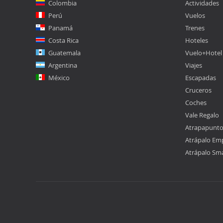
Colombia
Actividades
Perú
Vuelos
Panamá
Trenes
Costa Rica
Hoteles
Guatemala
Vuelo+Hotel
Argentina
Viajes
México
Escapadas
Cruceros
Coches
Vale Regalo
Atrapapunt
Atrápalo Em
Atrápalo Sm