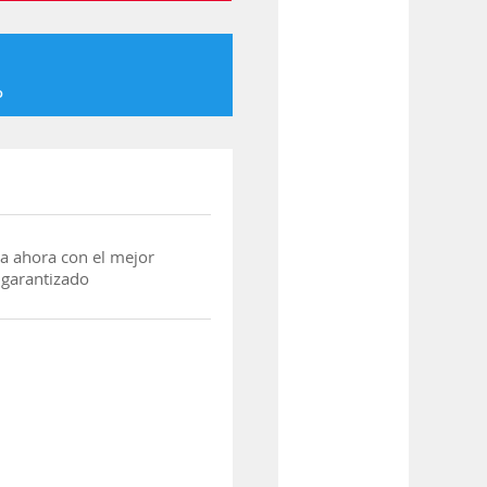
o
a ahora con el mejor
 garantizado