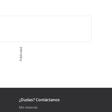
Publicidad
¿Dudas? Contáctanos
Mis reservas