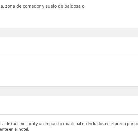
na, zona de comedor y suelo de baldosa o
asa de turismo local y un impuesto municipal no incluidos en el precio por 
nte en el hotel.