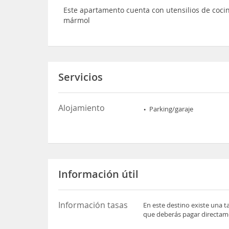
Este apartamento cuenta con utensilios de coci
mármol
Servicios
Alojamiento
Parking/garaje
Información útil
Información tasas
En este destino existe una t
que deberás pagar directame