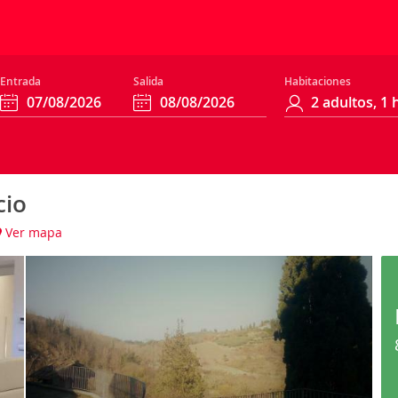
Entrada
Salida
Habitaciones
cio
Ver mapa