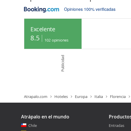
Opiniones 100% verificadas
Excelente
8.5
102
opiniones
Publicidad
Atrapalo.com
Hoteles
Europa
Italia
Florencia
Atrápalo en el mundo
Producto
Chile
Entradas