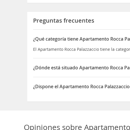
Preguntas frecuentes
¿Qué categoría tiene Apartamento Rocca Pa
El Apartamento Rocca Palazzaccio tiene la categ
¿Dónde está situado Apartamento Rocca Pa
El Apartamento Rocca Palazzaccio está situado e
¿Dispone el Apartamento Rocca Palazzacci
Sí, el Apartamento Rocca Palazzaccio dispone de
Opiniones sobre
Apartamento 