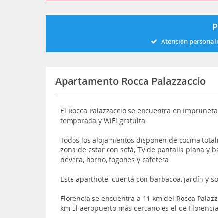
P
Atención personal
Apartamento Rocca Palazzaccio
El Rocca Palazzaccio se encuentra en Impruneta y
temporada y WiFi gratuita
Todos los alojamientos disponen de cocina tot
zona de estar con sofá, TV de pantalla plana y 
nevera, horno, fogones y cafetera
Este aparthotel cuenta con barbacoa, jardín y s
Florencia se encuentra a 11 km del Rocca Palaz
km El aeropuerto más cercano es el de Florenci