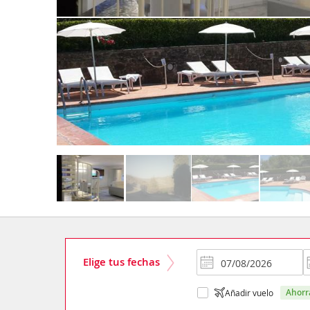
Elige tus fechas
ahor
Añadir vuelo