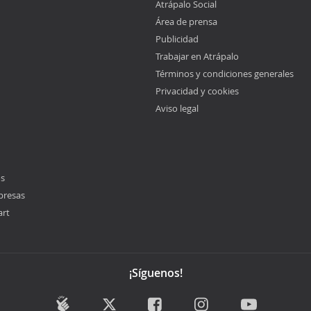
Atrápalo Social
Área de prensa
Publicidad
Trabajar en Atrápalo
Términos y condiciones generales
Privacidad y cookies
Aviso legal
os
presas
art
¡Síguenos!