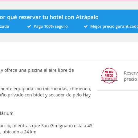
or qué reservar tu hotel con Atrápalo
izada
Pago 100% seguro
Mejor precio garantizad
 ofrece una piscina al aire libre de
Reserv
precio
almente equipada con microondas, chimenea,
baño privado con bidet y secador de pelo Hay
olárium
zaccio, mientras que San Gimignano está a 45
a, ubicado a 24 km