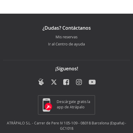
¿Dudas? Contáctanos
Mis reservas
Ir al Centro de ayuda
¡Síguenos!
Descárgate gratis la
app de Atrápalo
ATRÁPALO S.L. - Carrer de Pere IV 105-109 - 08018 Barcelona (España) -
GC1018