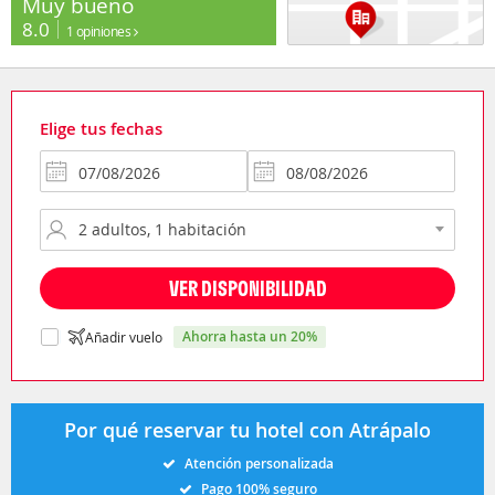
Muy bueno
8.0
1 opiniones
Elige tus fechas
VER DISPONIBILIDAD
ahorra hasta un 20%
Añadir vuelo
Por qué reservar tu hotel con Atrápalo
Atención personalizada
Pago 100% seguro