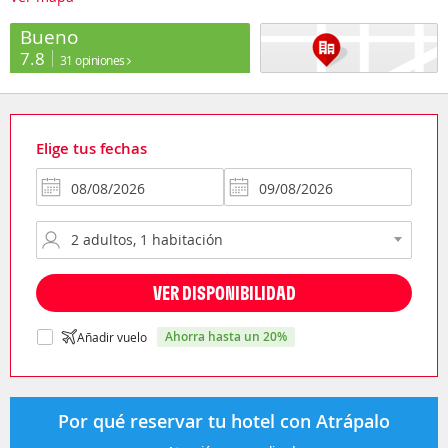
Bueno
7.8
31 opiniones
Elige tus fechas
VER DISPONIBILIDAD
ahorra hasta un 20%
Añadir vuelo
Por qué reservar tu hotel con Atrápalo