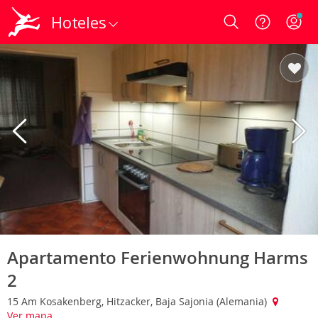
Hoteles
Login
Apartamento Ferienwohnung Harms
2
15 Am Kosakenberg, Hitzacker, Baja Sajonia (Alemania)
Ver mapa