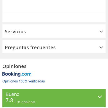
Servicios
Preguntas frecuentes
Opiniones
Opiniones 100% verificadas
Bueno
7.8
31
opiniones