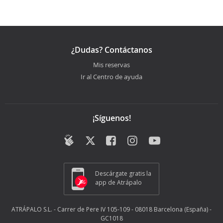
¿Dudas? Contáctanos
Mis reservas
Ir al Centro de ayuda
¡Síguenos!
Descárgate gratis la
app de Atrápalo
ATRÁPALO S.L. - Carrer de Pere IV 105-109 - 08018 Barcelona (España) -
GC1018