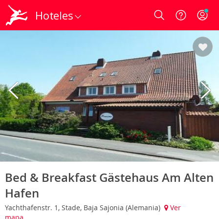
Hoteles
Login
Bed & Breakfast Gästehaus Am Alten
Hafen
Yachthafenstr. 1, Stade, Baja Sajonia (Alemania)
Ver
mapa