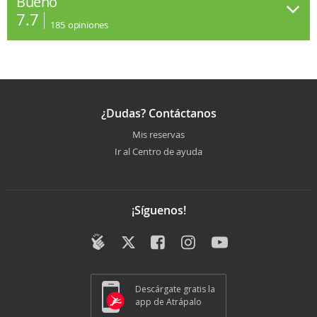
Bueno
7.7
185
opiniones
¿Dudas? Contáctanos
Mis reservas
Ir al Centro de ayuda
¡Síguenos!
Descárgate gratis la
app de Atrápalo