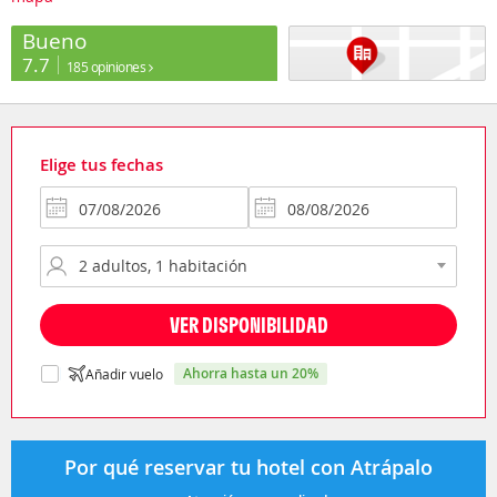
Bueno
7.7
185 opiniones
Elige tus fechas
VER DISPONIBILIDAD
ahorra hasta un 20%
Añadir vuelo
Por qué reservar tu hotel con Atrápalo