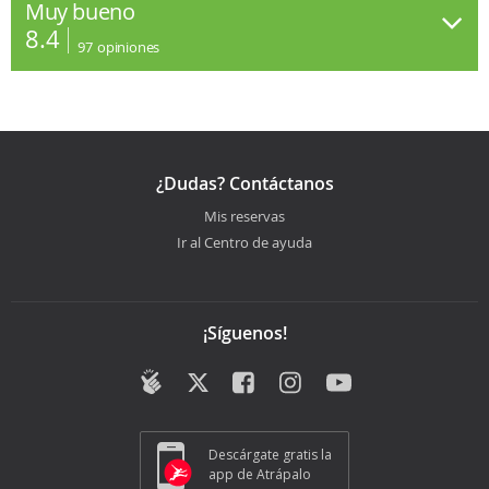
Muy bueno
8.4
97
opiniones
¿Dudas? Contáctanos
Mis reservas
Ir al Centro de ayuda
¡Síguenos!
Descárgate gratis la
app de Atrápalo