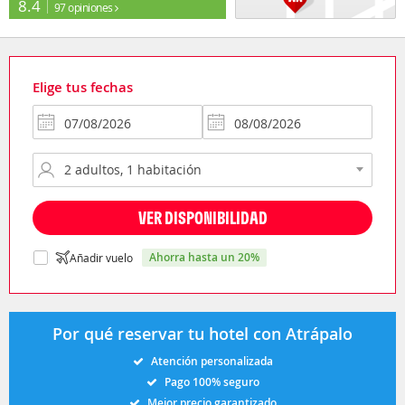
8.4
97 opiniones
Elige tus fechas
VER DISPONIBILIDAD
ahorra hasta un 20%
Añadir vuelo
Por qué reservar tu hotel con Atrápalo
Atención personalizada
Pago 100% seguro
Mejor precio garantizado