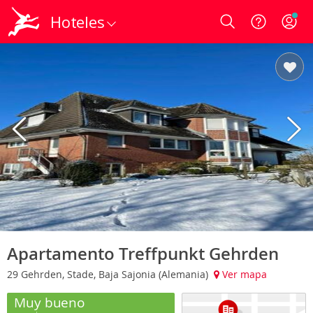
Hoteles
Login
Apartamento Treffpunkt Gehrden
29 Gehrden, Stade, Baja Sajonia (Alemania)
Ver mapa
Muy bueno