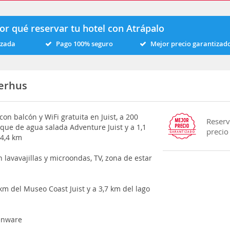
or qué reservar tu hotel con Atrápalo
izada
Pago 100% seguro
Mejor precio garantizad
erhus
on balcón y WiFi gratuita en Juist, a 200
Reserv
rque de agua salada Adventure Juist y a 1,1
precio
 4,4 km
 lavavajillas y microondas, TV, zona de estar
km del Museo Coast Juist y a 3,7 km del lago
henware