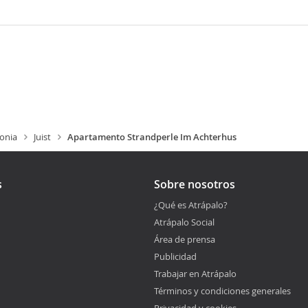
jonia
Juist
Apartamento Strandperle Im Achterhus
s
Sobre nosotros
¿Qué es Atrápalo?
Atrápalo Social
Área de prensa
Publicidad
Trabajar en Atrápalo
Términos y condiciones generales