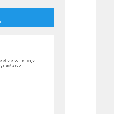
o
a ahora con el mejor
 garantizado