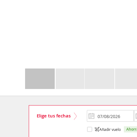
Elige tus fechas
ahor
Añadir vuelo