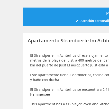
P
Atención personal
Apartamento Strandperle Im Acht
El Strandperle im Achterhus ofrece alojamiento c
metros de la playa de Juist, a 400 metros del pa
km del puerto de Juist El aeropuerto Juist está a
Este apartamento tiene 2 dormitorios, cocina con
y baño con ducha
El Strandperle im Achterhus se encuentra a 2,4 
Hammersee
This apartment has a CD player, oven and kitc