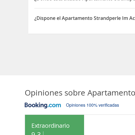
El Apartamento Strandperle Im Achterhus está s
¿Dispone el Apartamento Strandperle Im Ac
Sí, el Apartamento Strandperle Im Achterhus dis
Opiniones sobre
Apartamento
Opiniones 100% verificadas
Extraordinario
9.3