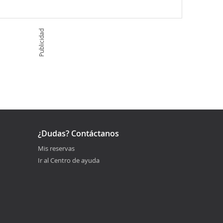
Publicidad
¿Dudas? Contáctanos
Mis reservas
Ir al Centro de ayuda