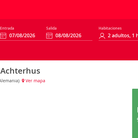
Entrada
Salida
Habitaciones
 Achterhus
(Alemania)
Ver mapa