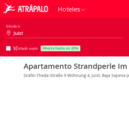
Hoteles
Dónde ir
ahorra hasta un 20%
Añadir vuelo
Apartamento Strandperle Im
Gräfin-Theda-Straße 9 Wohnung 4, Juist, Baja Sajonia 