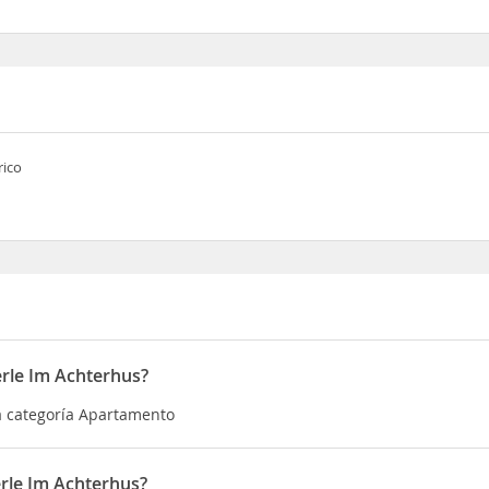
rico
rle Im Achterhus?
a categoría Apartamento
rle Im Achterhus?