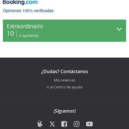
Opiniones 100% verificadas
Extraordinario
10
2
opiniones
¿Dudas? Contáctanos
Mis reservas
Ir al Centro de ayuda
¡Síguenos!