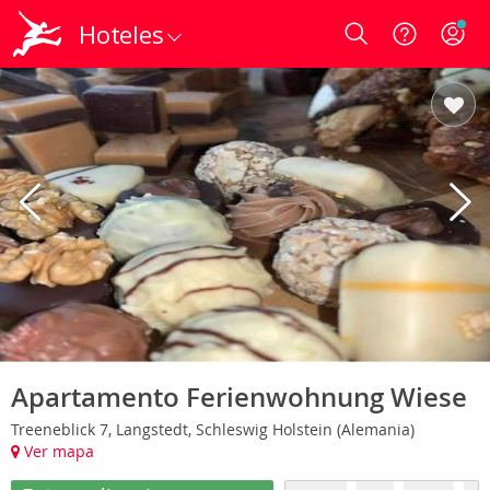
Hoteles
Login
Apartamento Ferienwohnung Wiese
Treeneblick 7, Langstedt, Schleswig Holstein (Alemania)
Ver mapa