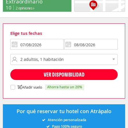
Extraordinario
10
2 opiniones
Elige tus fechas
VER DISPONIBILIDAD
ahorra hasta un 20%
Añadir vuelo
Por qué reservar tu hotel con Atrápalo
Atención personalizada
Pago 100% seguro