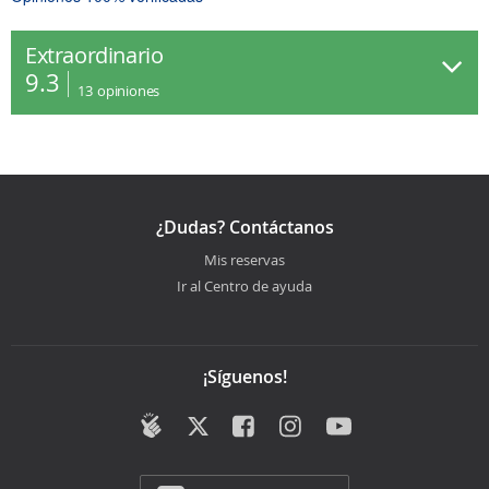
Extraordinario
9.3
13
opiniones
¿Dudas? Contáctanos
Mis reservas
Ir al Centro de ayuda
¡Síguenos!