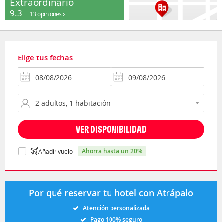
Extraordinario
9.3
13 opiniones
Elige tus fechas
VER DISPONIBILIDAD
ahorra hasta un 20%
Añadir vuelo
Por qué reservar tu hotel con Atrápalo
Atención personalizada
Pago 100% seguro