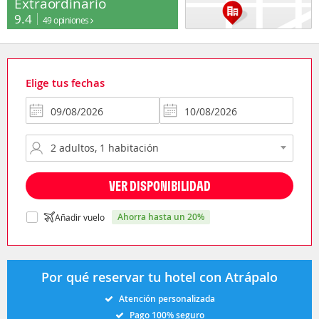
Extraordinario
9.4
49 opiniones
Elige tus fechas
VER DISPONIBILIDAD
ahorra hasta un 20%
Añadir vuelo
Por qué reservar tu hotel con Atrápalo
Atención personalizada
Pago 100% seguro