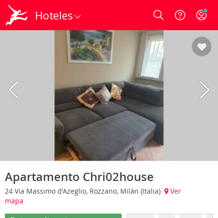
Hoteles
Login
Apartamento Chri02house
24 Via Massimo d'Azeglio, Rozzano, Milán (Italia)
Ver
mapa