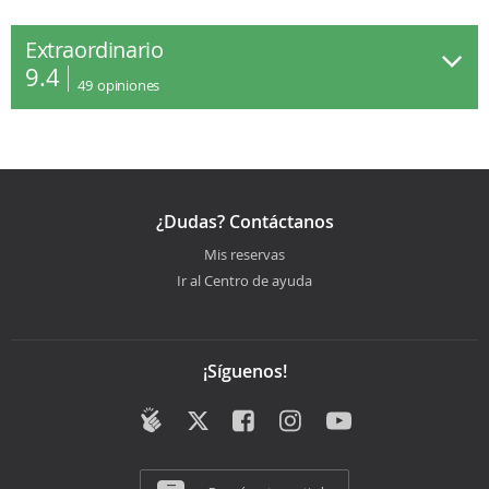
Extraordinario
9.4
49
opiniones
¿Dudas? Contáctanos
Mis reservas
Ir al Centro de ayuda
¡Síguenos!