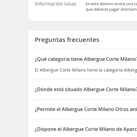
Información tasas
En este destino existe una t
que deberás pagar directame
Preguntas frecuentes
¿Qué categoría tiene Albergue Corte Milano
El Albergue Corte Milano tiene la categoría Alber
¿Dónde está situado Albergue Corte Milano
El Albergue Corte Milano está situado en 7 Via A
¿Permite el Albergue Corte Milano Otros an
Sí, el Albergue Corte Milano permite Otros anima
¿Dispone el Albergue Corte Milano de Apar