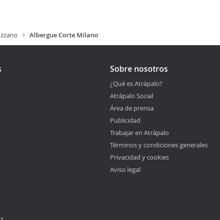
zzano
Albergue Corte Milano
s
Sobre nosotros
¿Qué es Atrápalo?
Atrápalo Social
Área de prensa
Publicidad
Trabajar en Atrápalo
Términos y condiciones generales
Privacidad y cookies
Aviso legal
os