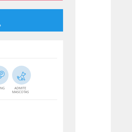
o
ING
ADMITE
MASCOTAS