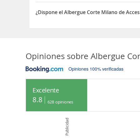
Sí, el Albergue Corte Milano dispone de Aparcam
¿Dispone el Albergue Corte Milano de Acces
Sí, el Albergue Corte Milano dispone de Acceso a 
Opiniones sobre
Albergue Cor
Opiniones 100% verificadas
Excelente
8.8
628
opiniones
Publicidad