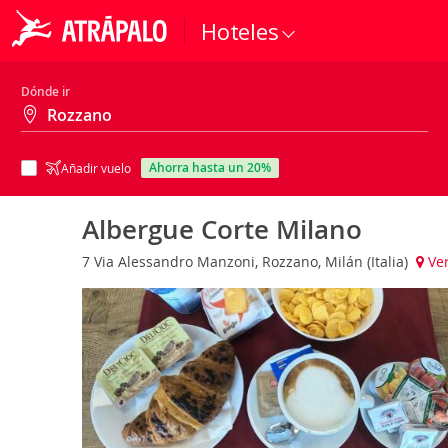
Hoteles
Dónde ir
ahorra hasta un 20%
Añadir vuelo
Albergue Corte Milano
7 Via Alessandro Manzoni, Rozzano, Milán (Italia)
Ve