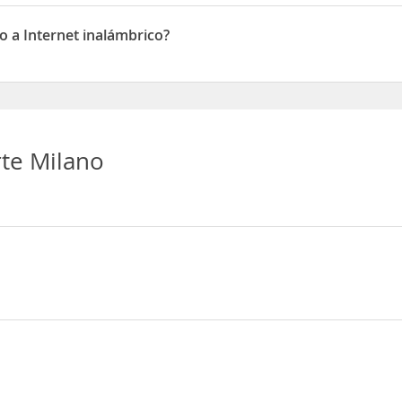
iento
o a Internet inalámbrico?
Internet inalámbrico
te Milano