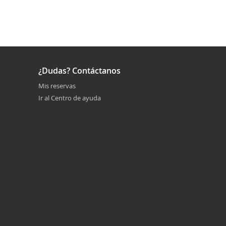
¿Dudas? Contáctanos
Mis reservas
Ir al Centro de ayuda