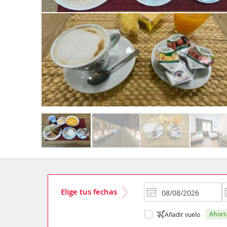
Elige tus fechas
ahor
Añadir vuelo