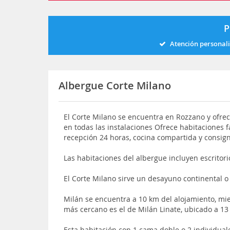
P
Atención personal
Albergue Corte Milano
El Corte Milano se encuentra en Rozzano y ofrece
en todas las instalaciones Ofrece habitaciones f
recepción 24 horas, cocina compartida y consig
Las habitaciones del albergue incluyen escritor
El Corte Milano sirve un desayuno continental o 
Milán se encuentra a 10 km del alojamiento, mi
más cercano es el de Milán Linate, ubicado a 13
Esta habitación con 1 cama doble o 2 individual