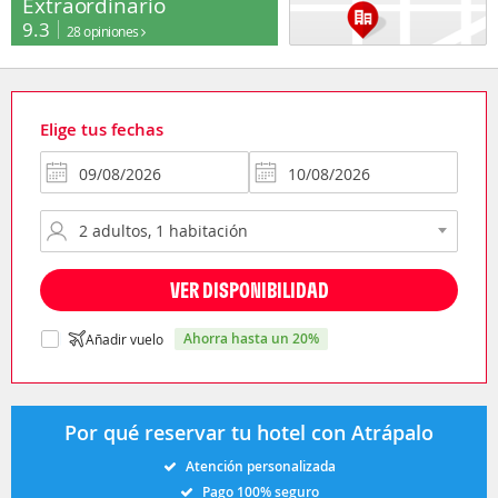
Extraordinario
9.3
28 opiniones
Elige tus fechas
VER DISPONIBILIDAD
ahorra hasta un 20%
Añadir vuelo
Por qué reservar tu hotel con Atrápalo
Atención personalizada
Pago 100% seguro