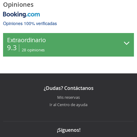
Opiniones
Opiniones 100% verificadas
Extraordinario
9.3
28
opiniones
¿Dudas? Contáctanos
Mis reservas
Ir al Centro de ayuda
¡Síguenos!