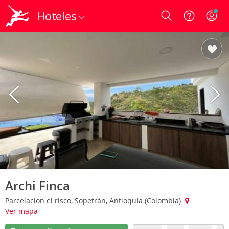
Hoteles
Login
Archi Finca
Parcelacion el risco, Sopetrán, Antioquia (Colombia)
Ver mapa