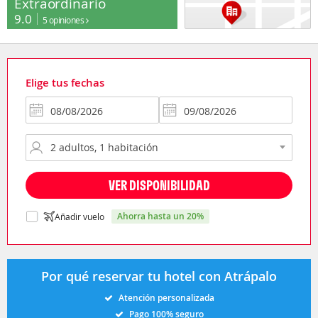
Extraordinario
9.0
5 opiniones
Elige tus fechas
VER DISPONIBILIDAD
ahorra hasta un 20%
Añadir vuelo
Por qué reservar tu hotel con Atrápalo
Atención personalizada
Pago 100% seguro