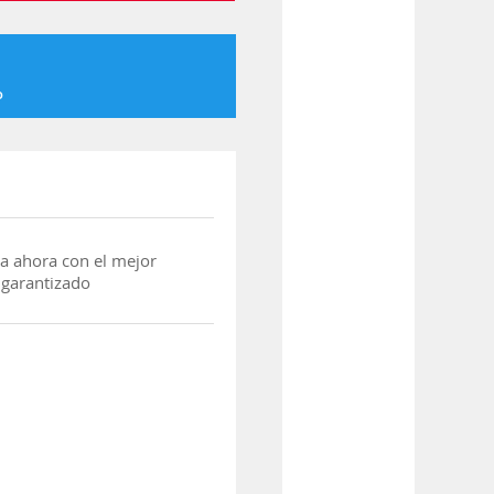
o
a ahora con el mejor
 garantizado