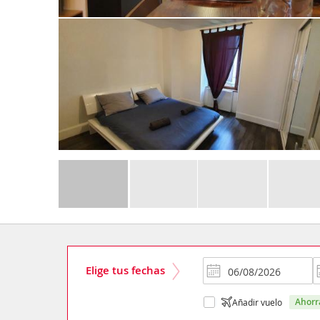
Elige tus fechas
ahor
Añadir vuelo