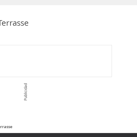
Terrasse
Publicidad
errasse