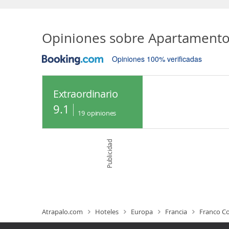
Opiniones sobre
Apartamento 
Opiniones 100% verificadas
Extraordinario
9.1
19
opiniones
Publicidad
Atrapalo.com
Hoteles
Europa
Francia
Franco C