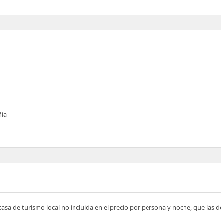
ñía
tasa de turismo local no incluida en el precio por persona y noche, que las 