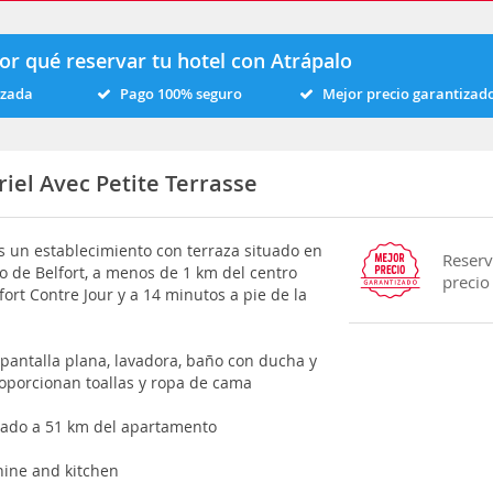
or qué reservar tu hotel con Atrápalo
izada
Pago 100% seguro
Mejor precio garantizad
el Avec Petite Terrasse
es un establecimiento con terraza situado en
Reserv
o de Belfort, a menos de 1 km del centro
precio
ort Contre Jour y a 14 minutos a pie de la
pantalla plana, lavadora, baño con ducha y
oporcionan toallas y ropa de cama
icado a 51 km del apartamento
hine and kitchen