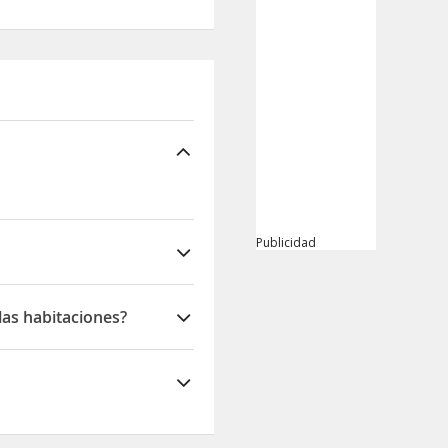
Publicidad
ès
las habitaciones?
iones