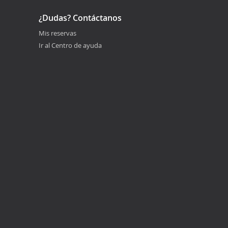
¿Dudas? Contáctanos
Mis reservas
Ir al Centro de ayuda