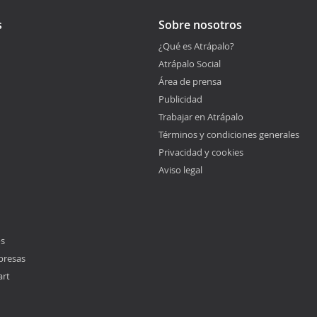
s
Sobre nosotros
¿Qué es Atrápalo?
Atrápalo Social
Área de prensa
Publicidad
Trabajar en Atrápalo
Términos y condiciones generales
Privacidad y cookies
Aviso legal
os
presas
art