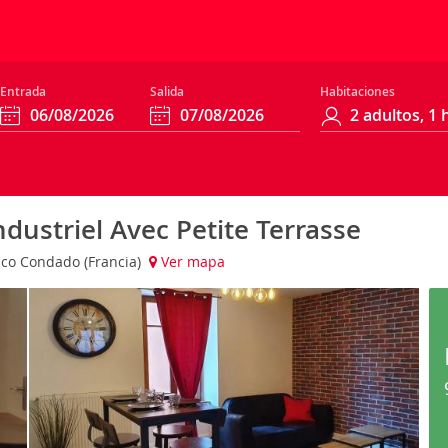
Entrada
Salida
Habitaciones
ustriel Avec Petite Terrasse
nco Condado (Francia)
Ver mapa