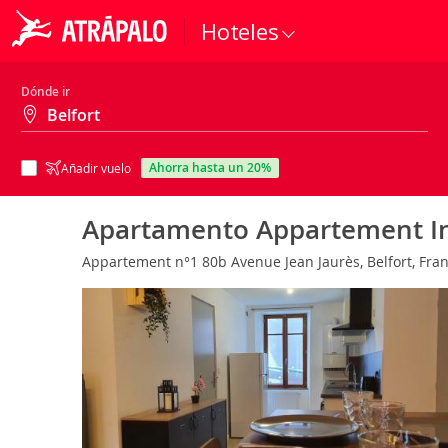
Hoteles
Dónde ir
ahorra hasta un 20%
Añadir vuelo
Apartamento Appartement Ind
Appartement n°1 80b Avenue Jean Jaurès, Belfort, Fra