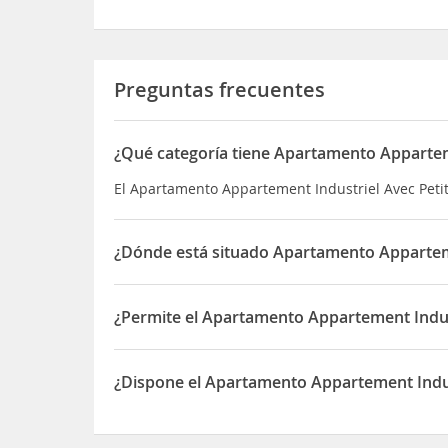
Preguntas frecuentes
¿Qué categoría tiene Apartamento Apparteme
El Apartamento Appartement Industriel Avec Petit
¿Dónde está situado Apartamento Apparteme
El Apartamento Appartement Industriel Avec Peti
¿Permite el Apartamento Appartement Indust
Sí, el Apartamento Appartement Industriel Avec P
¿Dispone el Apartamento Appartement Indus
Sí, el Apartamento Appartement Industriel Avec 