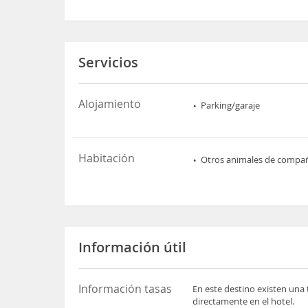
Servicios
Alojamiento
Parking/garaje
Habitación
Otros animales de compa
Información útil
Información tasas
En este destino existen una 
directamente en el hotel.