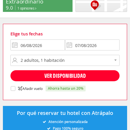
Extraordinario
9.0
1 opiniones
Elige tus fechas
VER DISPONIBILIDAD
ahorra hasta un 20%
Añadir vuelo
Por qué reservar tu hotel con Atrápalo
Atención personalizada
Pago 100% seguro