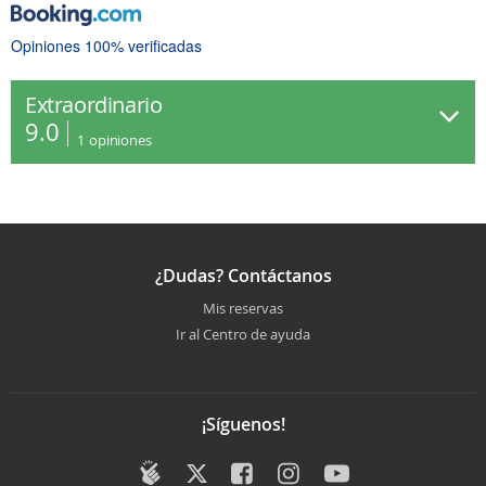
Opiniones 100% verificadas
Extraordinario
9.0
1
opiniones
¿Dudas? Contáctanos
Mis reservas
Ir al Centro de ayuda
¡Síguenos!