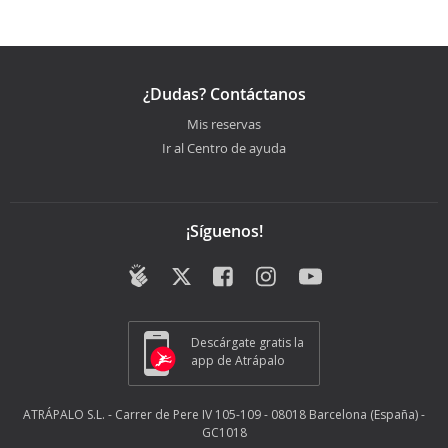
¿Dudas? Contáctanos
Mis reservas
Ir al Centro de ayuda
¡Síguenos!
Descárgate gratis la
app de Atrápalo
ATRÁPALO S.L. - Carrer de Pere IV 105-109 - 08018 Barcelona (España) -
GC1018