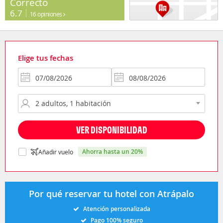
Correcto
6.7
16 opiniones
Elige tus fechas
VER DISPONIBILIDAD
ahorra hasta un 20%
Añadir vuelo
Por qué reservar tu hotel con Atrápalo
Atención personalizada
Pago 100% seguro