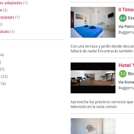
nes adaptadas
(1)
Il Tim
te
(2)
quipajes
(1)
Ex
8.8
1)
Via Pietr
atuito
(1)
Buggerr
Con una terraza y jardín donde descan
faltará de nada! Encontrarás también s
34)
)
Hotel 
47)
Bu
7.2
u
(22)
Via Roma
(16)
Buggerr
Aprovecha los prácticos servicios que 
televisión en la zona común