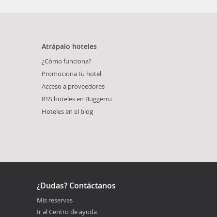
Atrápalo hoteles
¿Cómo funciona?
Promociona tu hotel
Acceso a proveedores
RSS hoteles en Buggerru
Hoteles en el blog
¿Dudas? Contáctanos
Mis reservas
Ir al Centro de ayuda