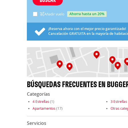
ahorra hasta un 20%
Añadir vuelo
¡Reserva ahora con el mejor precio garantizado!
Cancelación
GRATUITA
en la mayoría de habitac
BÚSQUEDAS FRECUENTES EN BUGGE
Categorías
4 Estrellas
(1)
3 Estrellas
Apartamentos
(17)
Otras cate
Servicios