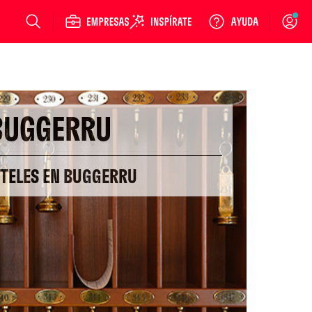
Login
BUGGERRU
OTELES EN BUGGERRU