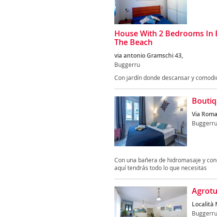
House With 2 Bedrooms In 
The Beach
via antonio Gramschi 43,
Buggerru
Con jardín donde descansar y comodid
Boutiq
Via Roma
Buggerr
Con una bañera de hidromasaje y conex
aquí tendrás todo lo que necesitas
Agrotu
Località
Buggerr