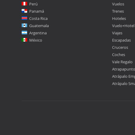
Perú
Vuelos
Panamá
Trenes
Costa Rica
Hoteles
Guatemala
Vuelo+Hotel
Argentina
Viajes
México
Escapadas
Cruceros
Coches
Vale Regalo
Atrapapunt
Atrápalo Em
Atrápalo Sm