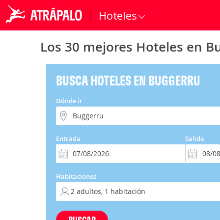
Hoteles
Los 30 mejores Hoteles en B
BUSCA HOTELES EN BUGGERRU
Dónde ir
Entrada
Salida
Habitaciones
BUSCAR