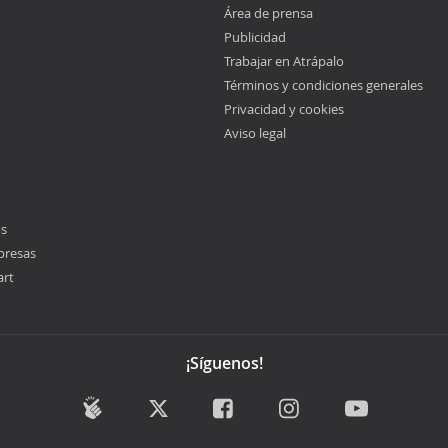
Área de prensa
Publicidad
Trabajar en Atrápalo
Términos y condiciones generales
Privacidad y cookies
Aviso legal
os
presas
art
¡Síguenos!