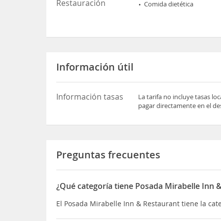
Restauración
Comida dietética
Información útil
Información tasas
La tarifa no incluye tasas l
pagar directamente en el des
Preguntas frecuentes
¿Qué categoría tiene Posada Mirabelle Inn 
El Posada Mirabelle Inn & Restaurant tiene la cat