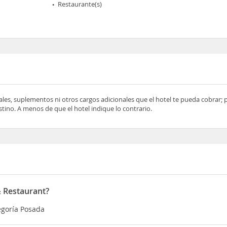
Restaurante(s)
ocales, suplementos ni otros cargos adicionales que el hotel te pueda cobrar;
tino. A menos de que el hotel indique lo contrario.
& Restaurant?
egoría Posada