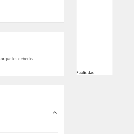
 porque los deberás
Publicidad