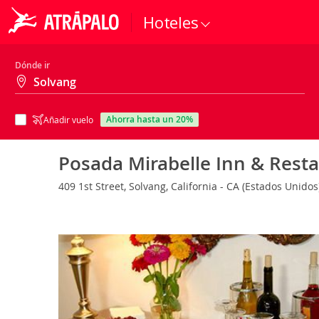
Hoteles
Dónde ir
ahorra hasta un 20%
Añadir vuelo
Posada Mirabelle Inn & Rest
409 1st Street, Solvang, California - CA (Estados Unido