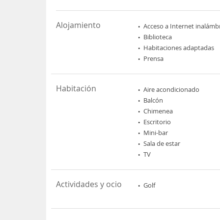
Alojamiento
Acceso a Internet inalámb
Biblioteca
Habitaciones adaptadas
Prensa
Habitación
Aire acondicionado
Balcón
Chimenea
Escritorio
Mini-bar
Sala de estar
TV
Actividades y ocio
Golf