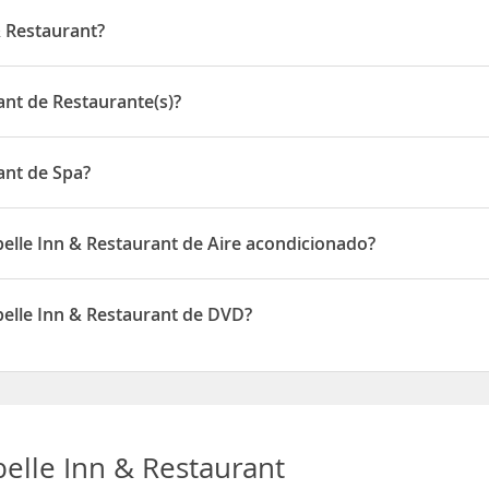
& Restaurant?
 en 409 1st Street
ant de Restaurante(s)?
de Restaurante(s)
ant de Spa?
 de Spa
elle Inn & Restaurant de Aire acondicionado?
Restaurant disponen de Aire acondicionado
belle Inn & Restaurant de DVD?
Restaurant disponen de DVD
elle Inn & Restaurant