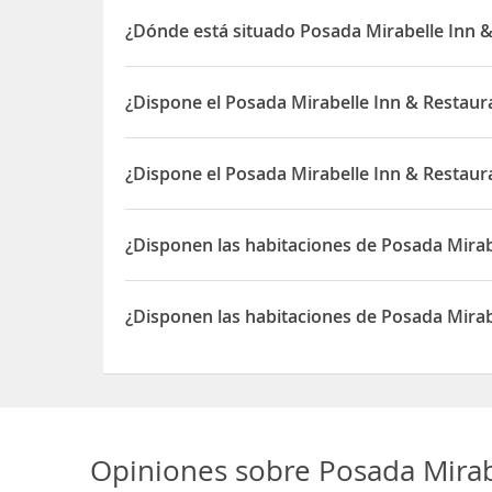
¿Dónde está situado Posada Mirabelle Inn 
El Posada Mirabelle Inn & Restaurant está situado
¿Dispone el Posada Mirabelle Inn & Restaur
Sí, el Posada Mirabelle Inn & Restaurant dispone 
¿Dispone el Posada Mirabelle Inn & Restaur
Sí, el Posada Mirabelle Inn & Restaurant dispone
¿Disponen las habitaciones de Posada Mirab
Sí, las habitaciones del Posada Mirabelle Inn & 
¿Disponen las habitaciones de Posada Mira
Sí, las habitaciones del Posada Mirabelle Inn & 
Opiniones sobre
Posada Mirab