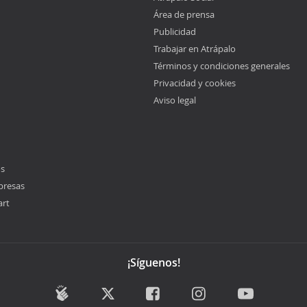
Área de prensa
Publicidad
Trabajar en Atrápalo
Términos y condiciones generales
Privacidad y cookies
Aviso legal
os
presas
art
¡Síguenos!