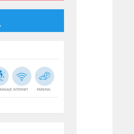
o
MASAJE
INTERNET
PARKING