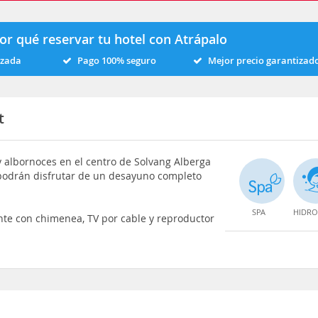
or qué reservar tu hotel con Atrápalo
izada
Pago 100% seguro
Mejor precio garantizad
t
 albornoces en el centro de Solvang Alberga
 podrán disfrutar de un desayuno completo
SPA
HIDRO
nte con chimenea, TV por cable y reproductor