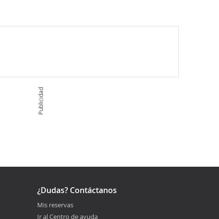
Publicidad
¿Dudas? Contáctanos
Mis reservas
Ir al Centro de ayuda