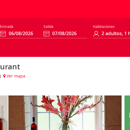
Entrada
Salida
Habitaciones
aurant
s)
Ver mapa