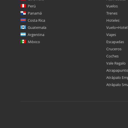
Perú
Vuelos
Panamá
Trenes
Costa Rica
Hoteles
Guatemala
Vuelo+Hotel
Argentina
Viajes
México
Escapadas
Cruceros
Coches
Vale Regalo
Atrapapunt
Atrápalo Em
Atrápalo Sm