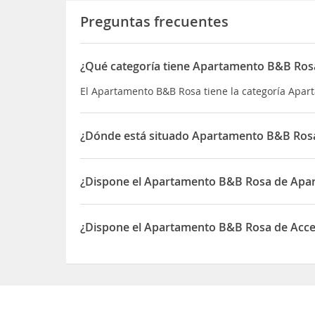
Preguntas frecuentes
¿Qué categoría tiene Apartamento B&B Ros
El Apartamento B&B Rosa tiene la categoría Apa
¿Dónde está situado Apartamento B&B Ros
El Apartamento B&B Rosa está situado en 22 Via 
¿Dispone el Apartamento B&B Rosa de Apa
Sí, el Apartamento B&B Rosa dispone de Aparcam
¿Dispone el Apartamento B&B Rosa de Acces
Sí, el Apartamento B&B Rosa dispone de Acceso a