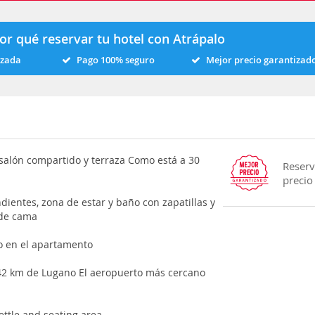
or qué reservar tu hotel con Atrápalo
izada
Pago 100% seguro
Mejor precio garantizad
salón compartido y terraza Como está a 30
Reserv
precio
ientes, zona de estar y baño con zapatillas y
 de cama
o en el apartamento
 42 km de Lugano El aeropuerto más cercano
kettle and seating area