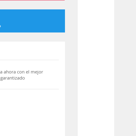
o
a ahora con el mejor
 garantizado