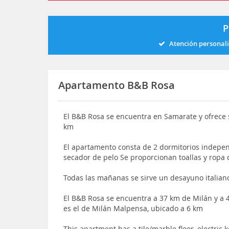
P
Atención personal
Apartamento B&B Rosa
El B&B Rosa se encuentra en Samarate y ofrece 
km
El apartamento consta de 2 dormitorios independ
secador de pelo Se proporcionan toallas y ropa
Todas las mañanas se sirve un desayuno italian
El B&B Rosa se encuentra a 37 km de Milán y a
es el de Milán Malpensa, ubicado a 6 km
This apartment has a tile/marble floor, electric 