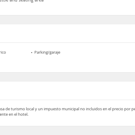
rico
Parking/garaje
asa de turismo local y un impuesto municipal no incluidos en el precio por 
nte en el hotel.