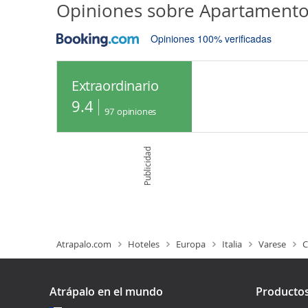
Opiniones sobre
Apartamento
Opiniones 100% verificadas
Extraordinario
9.4
97
opiniones
Publicidad
Atrapalo.com
Hoteles
Europa
Italia
Varese
C
Atrápalo en el mundo
Producto