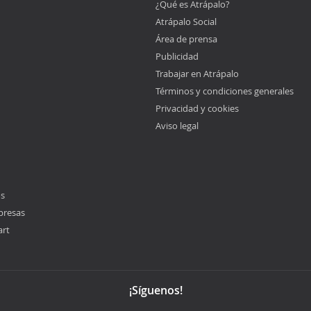
¿Qué es Atrápalo?
Atrápalo Social
Área de prensa
Publicidad
Trabajar en Atrápalo
Términos y condiciones generales
Privacidad y cookies
Aviso legal
os
presas
art
¡Síguenos!