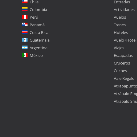
Chile
Entradas
Colombia
Actividades
Perú
Vuelos
Panamá
Trenes
Costa Rica
Hoteles
Guatemala
Vuelo+Hotel
Argentina
Viajes
México
Escapadas
Cruceros
Coches
Vale Regalo
Atrapapunt
Atrápalo Em
Atrápalo Sm