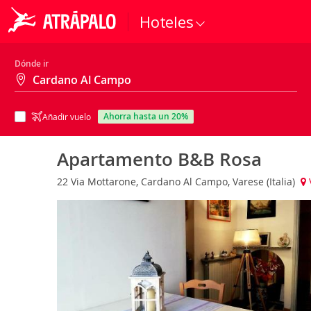
Hoteles
Dónde ir
ahorra hasta un 20%
Añadir vuelo
Apartamento B&B Rosa
22 Via Mottarone, Cardano Al Campo, Varese (Italia)