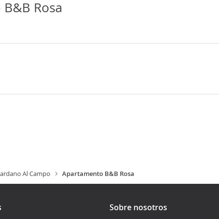
 B&B Rosa
ardano Al Campo
Apartamento B&B Rosa
s
Sobre nosotros