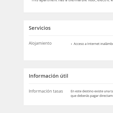
Servicios
Alojamiento
Acceso a Internet inalámb
Información útil
Información tasas
En este destino existe una t
que deberás pagar directame