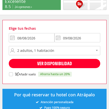
Excelente
8.5
24 opiniones
Elige tus fechas
VER DISPONIBILIDAD
ahorra hasta un 20%
Añadir vuelo
Por qué reservar tu hotel con Atrápalo
Atención personalizada
Pago 100% seguro