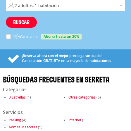
BUSCAR
ahorra hasta un 20%
Añadir vuelo
¡Reserva ahora con el mejor precio garantizado!
Cancelación
GRATUITA
en la mayoría de habitaciones
BÚSQUEDAS FRECUENTES EN SERRETA
Categorías
3 Estrellas
(1)
Otras categorías
(6)
Servicios
Parking
(4)
Internet
(5)
Admite Mascotas
(5)