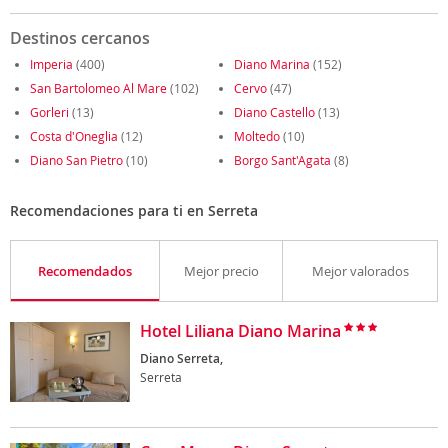
Destinos cercanos
Imperia
(400)
Diano Marina
(152)
San Bartolomeo Al Mare
(102)
Cervo
(47)
Gorleri
(13)
Diano Castello
(13)
Costa d'Oneglia
(12)
Moltedo
(10)
Diano San Pietro
(10)
Borgo Sant'Agata
(8)
Recomendaciones para ti en Serreta
Recomendados
Mejor precio
Mejor valorados
Hotel Liliana Diano Marina
Diano Serreta,
Serreta