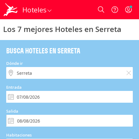
Hoteles
Login
Los 7 mejores Hoteles en Serreta
BUSCA HOTELES EN SERRETA
Dónde ir
Entrada
Salida
Habitaciones