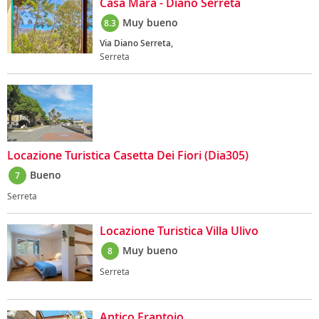
Casa Mara - Diano Serreta
Muy bueno
8.3
Via Diano Serreta,
Serreta
Locazione Turistica Casetta Dei Fiori (Dia305)
Bueno
7
Serreta
Locazione Turistica Villa Ulivo
Muy bueno
8
Serreta
Antico Frantoio