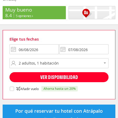
Muy bueno
8.4
5 opiniones
Elige tus fechas
VER DISPONIBILIDAD
ahorra hasta un 20%
Añadir vuelo
Por qué reservar tu hotel con Atrápalo