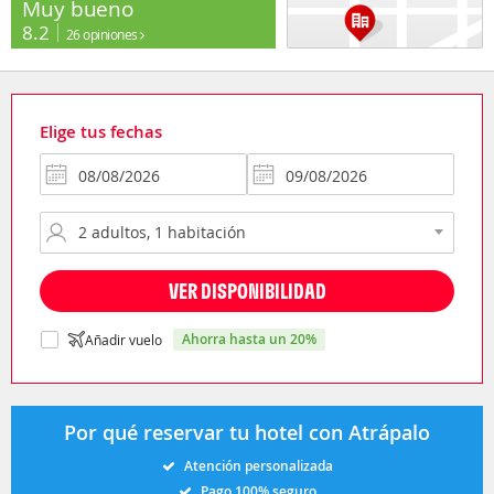
Muy bueno
8.2
26 opiniones
Elige tus fechas
VER DISPONIBILIDAD
ahorra hasta un 20%
Añadir vuelo
Por qué reservar tu hotel con Atrápalo
Atención personalizada
Pago 100% seguro