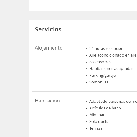
Servicios
Alojamiento
24 horas recepción
Aire acondicionado en áre
Ascensor/es
Habitaciones adaptadas
Parking/garaje
Sombrillas
Habitación
Adaptado personas de mov
Artículos de baño
Mini-bar
Solo ducha
Terraza