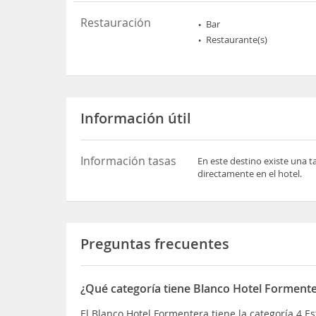
Restauración
Bar
Restaurante(s)
Información útil
Información tasas
En este destino existe una t
directamente en el hotel.
Preguntas frecuentes
¿Qué categoría tiene Blanco Hotel Forment
El Blanco Hotel Formentera tiene la categoría 4 Es