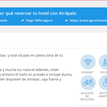
or qué reservar tu hotel con Atrápalo
izada
Pago 100% seguro
Mejor precio garantizad
y bar, y está situado en plena zona de Es
ra y mucha luz natural Además, están
INTERNET
PISC
y armario El baño es privado e incluye ducha,
én disponen de minibar, caja fuerte y
ALQUILER
ACCE
DE
ADAP
BICICLETAS