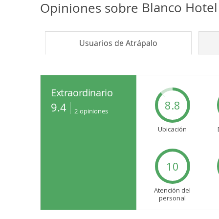
Opiniones sobre
Blanco Hote
Usuarios de
Atrápalo
Extraordinario
8.8
9.4
2
opiniones
Ubicación
10
Atención del
personal