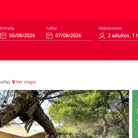
Entrada
Salida
Habitaciones
spaña)
Ver mapa