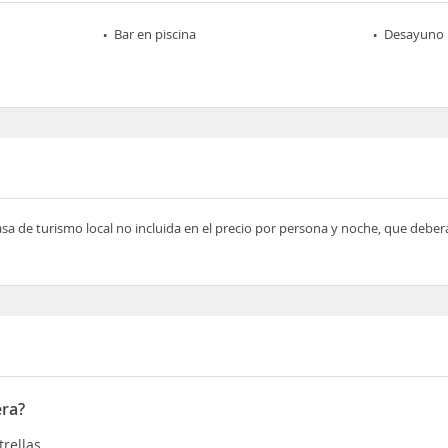
Bar en piscina
Desayuno
asa de turismo local no incluida en el precio por persona y noche, que deber
era?
trellas