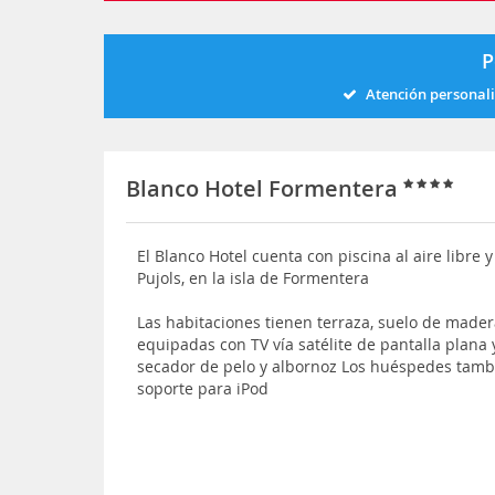
P
Atención personal
Blanco Hotel Formentera
El Blanco Hotel cuenta con piscina al aire libre 
Pujols, en la isla de Formentera
Las habitaciones tienen terraza, suelo de made
equipadas con TV vía satélite de pantalla plana 
secador de pelo y albornoz Los huéspedes tambi
soporte para iPod