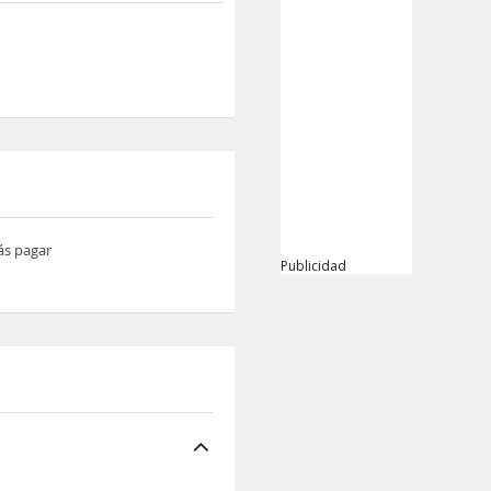
ás pagar
Publicidad