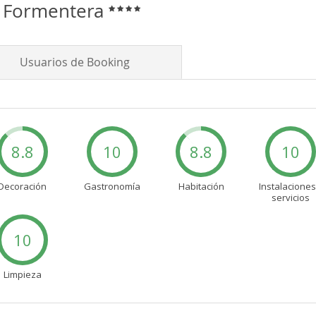
l Formentera
Usuarios de Booking
8.8
10
8.8
10
Decoración
Gastronomía
Habitación
Instalaciones
servicios
10
Limpieza