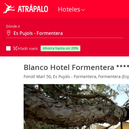
Hoteles
Dónde ir
ahorra hasta un 20%
Añadir vuelo
Blanco Hotel Formentera
Fonoll Marí 50, Es Pujols - Formentera, Formentera (E