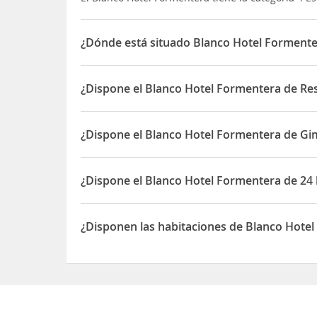
¿Dónde está situado Blanco Hotel Formente
El Blanco Hotel Formentera está situado en Fonoll
¿Dispone el Blanco Hotel Formentera de Res
Sí, el Blanco Hotel Formentera dispone de Restaur
¿Dispone el Blanco Hotel Formentera de Gi
Sí, el Blanco Hotel Formentera dispone de Gimnas
¿Dispone el Blanco Hotel Formentera de 24
Sí, el Blanco Hotel Formentera dispone de 24 hor
¿Disponen las habitaciones de Blanco Hote
Sí, las habitaciones del Blanco Hotel Formentera