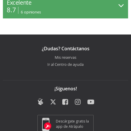
Excelente
8.7
6
opiniones
¿Dudas? Contáctanos
Mis reservas
Ir al Centro de ayuda
¡Síguenos!
Descárgate gratis la
app de Atrápalo