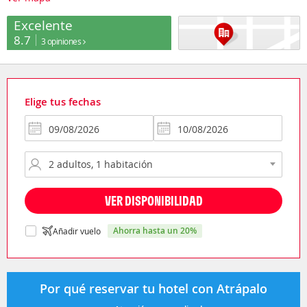
Excelente
8.7
3 opiniones
Elige tus fechas
VER DISPONIBILIDAD
ahorra hasta un 20%
Añadir vuelo
Por qué reservar tu hotel con Atrápalo