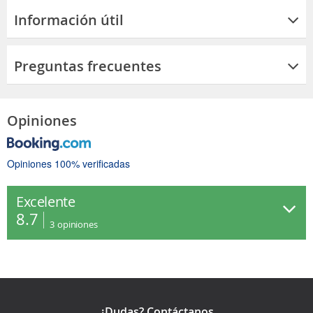
Información útil
Preguntas frecuentes
Opiniones
Opiniones 100% verificadas
Excelente
8.7
3
opiniones
¿Dudas? Contáctanos