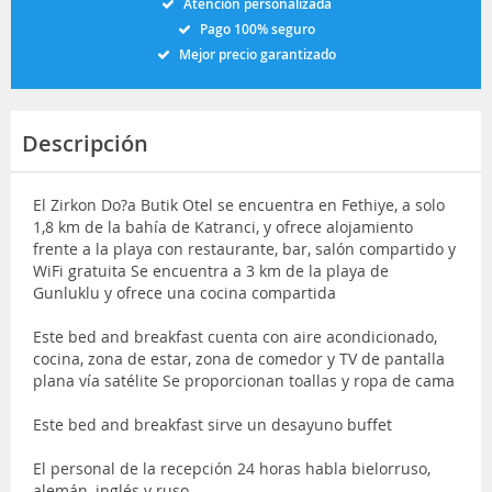
Atención personalizada
Pago 100% seguro
Mejor precio garantizado
Descripción
El Zirkon Do?a Butik Otel se encuentra en Fethiye, a solo
1,8 km de la bahía de Katranci, y ofrece alojamiento
frente a la playa con restaurante, bar, salón compartido y
WiFi gratuita Se encuentra a 3 km de la playa de
Gunluklu y ofrece una cocina compartida
Este bed and breakfast cuenta con aire acondicionado,
cocina, zona de estar, zona de comedor y TV de pantalla
plana vía satélite Se proporcionan toallas y ropa de cama
Este bed and breakfast sirve un desayuno buffet
El personal de la recepción 24 horas habla bielorruso,
alemán, inglés y ruso