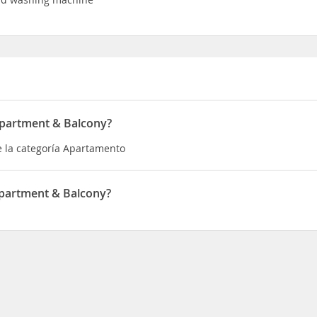
Apartment & Balcony?
e la categoría Apartamento
Apartment & Balcony?
 situado en 49 South Terrace 2b