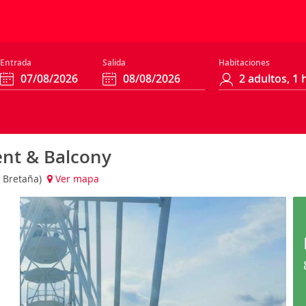
Entrada
Salida
Habitaciones
ent & Balcony
n Bretaña)
Ver mapa