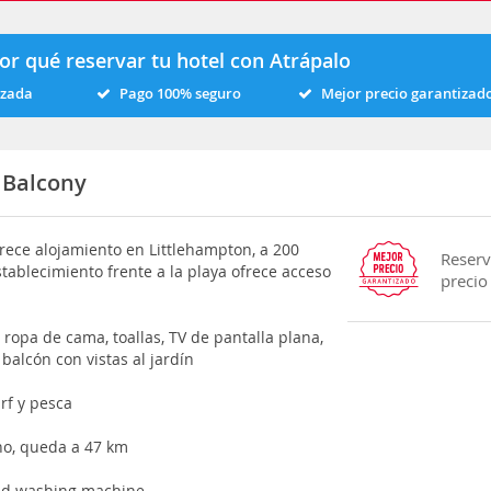
or qué reservar tu hotel con Atrápalo
izada
Pago 100% seguro
Mejor precio garantizad
 Balcony
ece alojamiento en Littlehampton, a 200
Reserv
tablecimiento frente a la playa ofrece acceso
precio
ropa de cama, toallas, TV de pantalla plana,
alcón con vistas al jardín
rf y pesca
no, queda a 47 km
nd washing machine