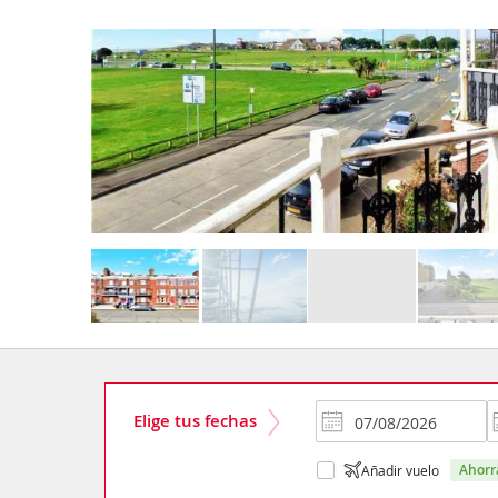
Elige tus fechas
ahor
Añadir vuelo