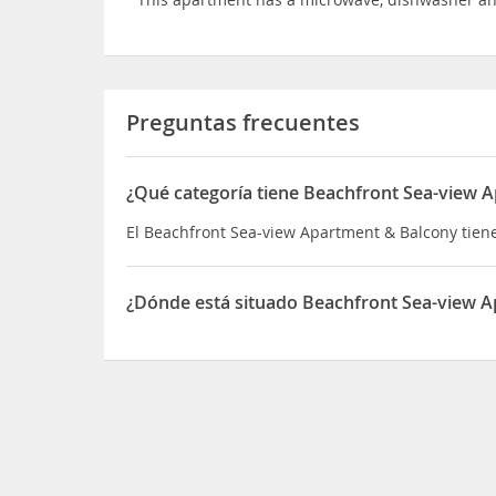
Preguntas frecuentes
¿Qué categoría tiene Beachfront Sea-view 
El Beachfront Sea-view Apartment & Balcony tien
¿Dónde está situado Beachfront Sea-view 
El Beachfront Sea-view Apartment & Balcony está