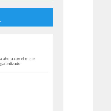
o
a ahora con el mejor
 garantizado