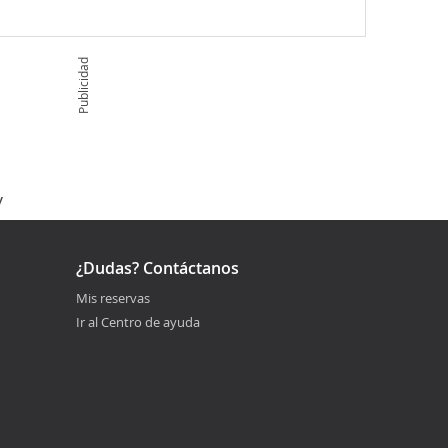
Publicidad
y
¿Dudas? Contáctanos
Mis reservas
Ir al Centro de ayuda