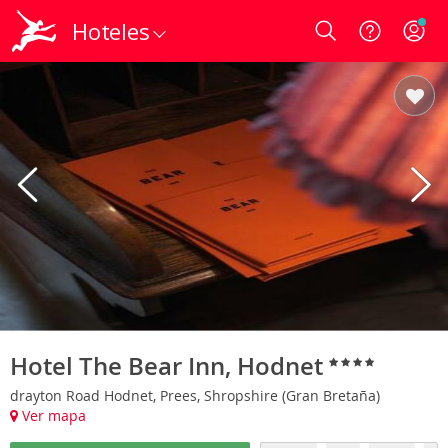
Hoteles
Login
Hotel The Bear Inn, Hodnet
drayton Road Hodnet, Prees, Shropshire (Gran Bretaña)
Ver mapa