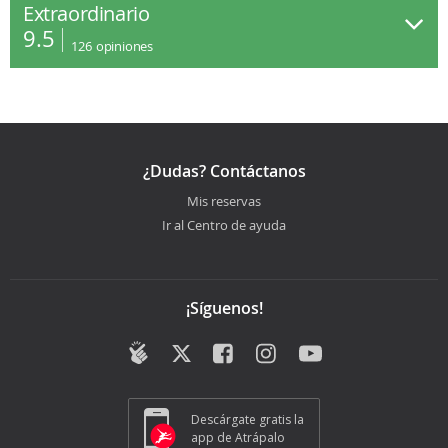
Extraordinario
9.5
126
opiniones
¿Dudas? Contáctanos
Mis reservas
Ir al Centro de ayuda
¡Síguenos!
Descárgate gratis la
app de Atrápalo